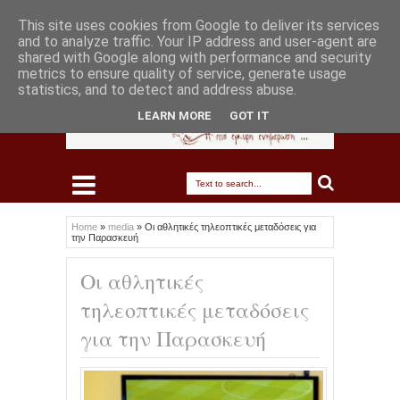
This site uses cookies from Google to deliver its services
and to analyze traffic. Your IP address and user-agent are
shared with Google along with performance and security
metrics to ensure quality of service, generate usage
statistics, and to detect and address abuse.
LEARN MORE
GOT IT
Home
»
media
»
Οι αθλητικές τηλεοπτικές μεταδόσεις για
την Παρασκευή
Οι αθλητικές
τηλεοπτικές μεταδόσεις
για την Παρασκευή