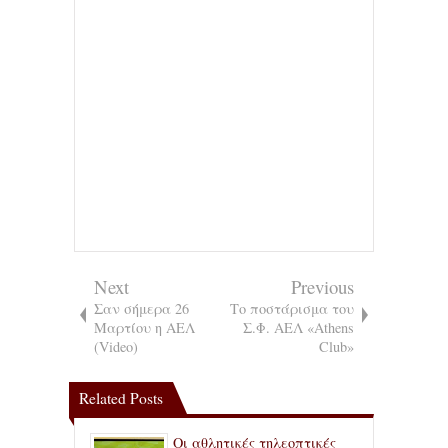
Next
Previous
Σαν σήμερα 26
Το ποστάρισμα του
Μαρτίου η ΑΕΛ
Σ.Φ. ΑΕΛ «Athens
(Video)
Club»
Related Posts
Οι αθλητικές τηλεοπτικές