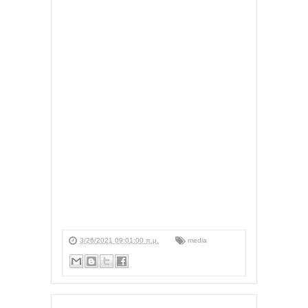
3/26/2021 09:01:00 π.μ.
media