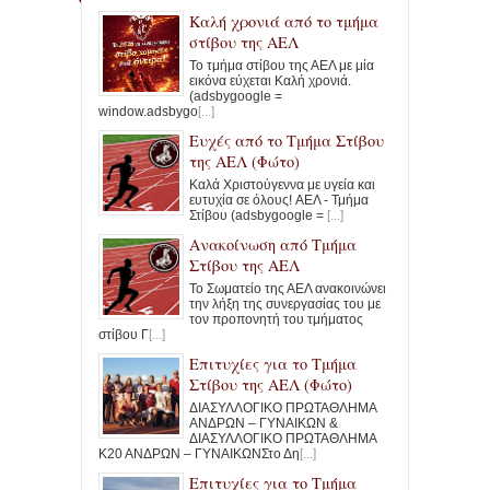
Καλή χρονιά από το τμήμα
στίβου της ΑΕΛ
Το τμήμα στίβου της ΑΕΛ με μία
εικόνα εύχεται Καλή χρονιά.
(adsbygoogle =
window.adsbygo
[...]
Ευχές από το Τμήμα Στίβου
της ΑΕΛ (Φώτο)
Καλά Χριστούγεννα με υγεία και
ευτυχία σε όλους! ΑΕΛ - Τμήμα
Στίβου (adsbygoogle =
[...]
Ανακοίνωση από Τμήμα
Στίβου της ΑΕΛ
Το Σωματείο της ΑΕΛ ανακοινώνει
την λήξη της συνεργασίας του με
τον προπονητή του τμήματος
στίβου Γ
[...]
Επιτυχίες για το Τμήμα
Στίβου της ΑΕΛ (Φώτο)
ΔΙΑΣΥΛΛΟΓΙΚΟ ΠΡΩΤΑΘΛΗΜΑ
ΑΝΔΡΩΝ – ΓΥΝΑΙΚΩΝ &
ΔΙΑΣΥΛΛΟΓΙΚΟ ΠΡΩΤΑΘΛΗΜΑ
Κ20 ΑΝΔΡΩΝ – ΓΥΝΑΙΚΩΝΣτο Δη
[...]
Επιτυχίες για το Τμήμα