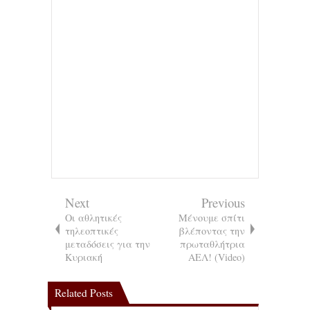
Next
Previous
Οι αθλητικές
Μένουμε σπίτι
τηλεοπτικές
βλέποντας την
μεταδόσεις για την
πρωταθλήτρια
Κυριακή
ΑΕΛ! (Video)
Related Posts