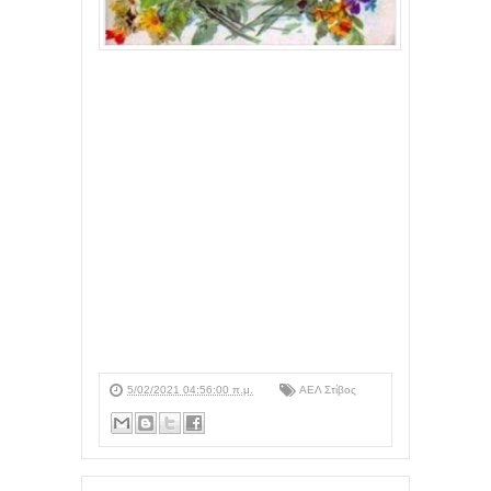
5/02/2021 04:56:00 π.μ.
ΑΕΛ Στίβος