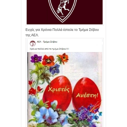
Ευχές για Χρόνια Πολλά έστειλε το Τμήμα Στίβου
της ΑΕΛ.