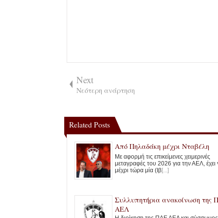
Next
Νεότερη ανάρτηση
Related Posts
Από Πηλαδάκη μέχρι Νταβέλη
Με αφορμή τις επικείμενες χειμερινές
μεταγραφές του 2026 για την ΑΕΛ, έχει γ
μέχρι τώρα μία (Ιβ
[...]
Συλλυπητήρια ανακοίνωση της 
ΑΕΛ
Η διοίκηση της ΠΑΕ ΑΕΛ και σύσσωμος