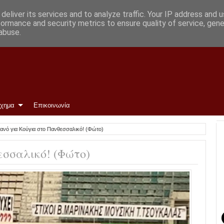
γάρα
deliver its services and to analyze traffic. Your IP address and 
formance and security metrics to ensure quality of service, gen
abuse.
ίχημα
Επικοινωνία
ανό για Κούγια στο Πανθεσσαλικό! (Φώτο)
εσσαλικό! (Φώτο)