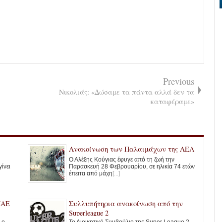
Previous
Νικολιάς: «Δώσαμε τα πάντα αλλά δεν τα
καταφέραμε»
Ανακοίνωση των Παλαιμάχων της ΑΕΛ
Ο Αλέξης Κούγιας έφυγε από τη ζωή την
ίνει
Παρασκευή 28 Φεβρουαρίου, σε ηλικία 74 ετών
έπειτα από μάχη
[...]
ΠΑΕ
Συλλυπήτηρια ανακοίνωση από την
Superleague 2
 ο
Το Διοικητικό Συμβούλιο της Super League 2