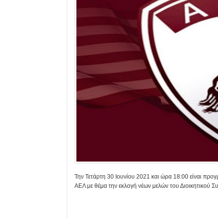
Την Τετάρτη 30 Ιουνίου 2021 και ώρα 18:00 είναι προ
ΑΕΛ με θέμα την εκλογή νέων μελών του Διοικητικού Σ