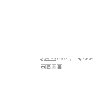
6/30/2021 12:11:00 μ.μ.
ΠΑΕ ΑΕΛ