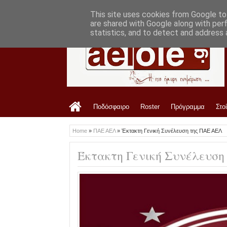
LATEST
3:15 PM
Ανακοίνωση ΠΑΕ ΑΕΛ για Γιώργο Αγαπά
This site uses cookies from Google to 
are shared with Google along with per
statistics, and to detect and address 
Ποδόσφαιρο
Roster
Πρόγραμμα
Στο
Home
»
ΠΑΕ ΑΕΛ
»
Έκτακτη Γενική Συνέλευση της ΠΑΕ ΑΕΛ
Έκτακτη Γενική Συνέλευση