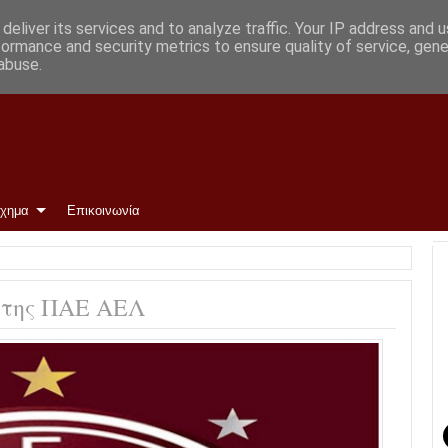
κη
deliver its services and to analyze traffic. Your IP address and 
formance and security metrics to ensure quality of service, gen
abuse.
ίχημα
Επικοινωνία
 της ΠΑΕ ΑΕΛ