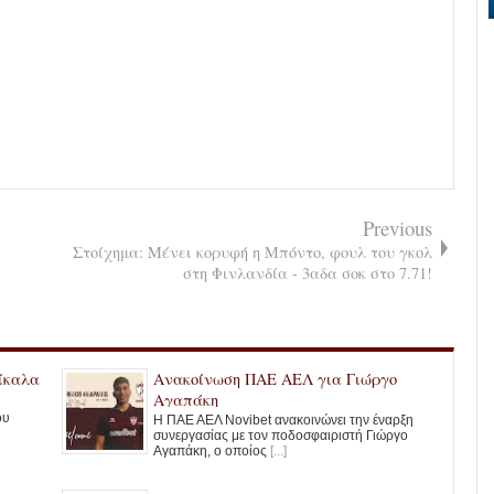
Previous
Στοίχημα: Μένει κορυφή η Μπόντο, φουλ του γκολ
στη Φινλανδία - 3αδα σοκ στο 7.71!
ίκαλα
Ανακοίνωση ΠΑΕ ΑΕΛ για Γιώργο
Αγαπάκη
ου
Η ΠΑΕ ΑΕΛ Novibet ανακοινώνει την έναρξη
συνεργασίας με τον ποδοσφαιριστή Γιώργο
Αγαπάκη, ο οποίος
[...]