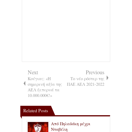
Next
Previous
Κούγιας: «Η
Το νέο ρόστερ της
σημερινή αξία της
ΠΑΕ ΑΕΛ 2021-2022
ΑΕΛ ξεπερνά τα
10.000.000€!»
Related Posts
Από Πηλαδάκη μέχρι
Νταβέλη