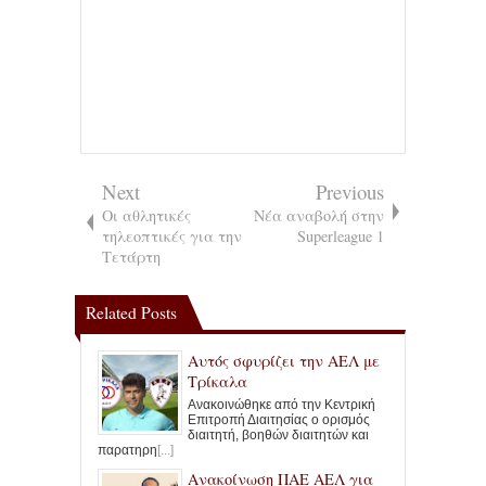
Next
Previous
Οι αθλητικές
Νέα αναβολή στην
τηλεοπτικές για την
Superleague 1
Τετάρτη
Related Posts
Αυτός σφυρίζει την ΑΕΛ με
Τρίκαλα
Ανακοινώθηκε από την Κεντρική
Επιτροπή Διαιτησίας ο ορισμός
διαιτητή, βοηθών διαιτητών και
παρατηρη
[...]
Ανακοίνωση ΠΑΕ ΑΕΛ για