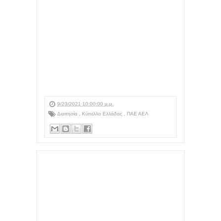
9/23/2021 10:00:00 μ.μ.
Διαιτησία
,
Κύπελλο Ελλάδας
,
ΠΑΕ ΑΕΛ