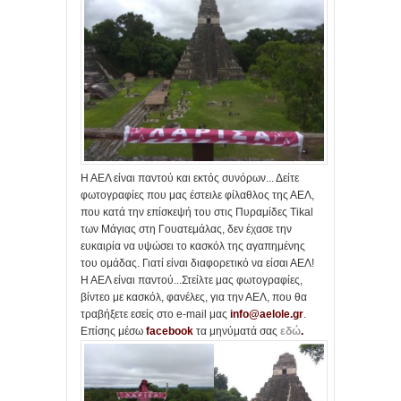
Η ΑΕΛ είναι παντού και εκτός συνόρων... Δείτε
φωτογραφίες που μας έστειλε φίλαθλος της ΑΕΛ,
που κατά την επίσκεψή του στις Πυραμίδες Tikal
των Μάγιας στη Γουατεμάλας, δεν έχασε την
ευκαιρία να υψώσει το κασκόλ της αγαπημένης
του ομάδας. Γιατί είναι διαφορετικό να είσαι ΑΕΛ!
Η ΑΕΛ είναι παντού...Στείλτε μας φωτογραφίες,
βίντεο με κασκόλ, φανέλες, για την ΑΕΛ, που θα
τραβήξετε εσείς στο e-mail μας
info@aelole.gr
.
Επίσης μέσω
facebook
τα μηνύματά σας
εδώ
.