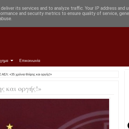
deliver its services and to analyze traffic. Your IP address and 
formance and security metrics to ensure quality of service, gen
abuse.
ίχημα
Επικοινωνία
 ΑΕΛ: «35 χρόνια θλίψης και οργής!»
ς και οργής!»