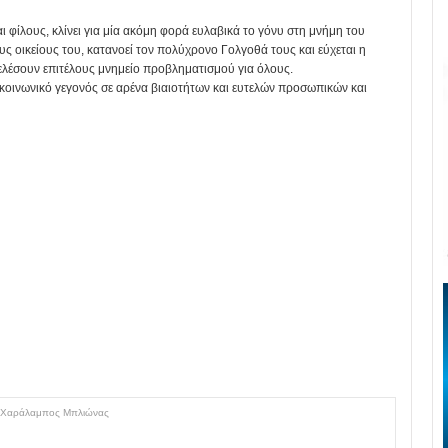
ι φίλους, κλίνει για μία ακόμη φορά ευλαβικά το γόνυ στη μνήμη του
 οικείους του, κατανοεί τον πολύχρονο Γολγοθά τους και εύχεται η
ελέσουν επιτέλους μνημείο προβληματισμού για όλους.
ο κοινωνικό γεγονός σε αρένα βιαιοτήτων και ευτελών προσωπικών και
Χαράλαμπος Μπλιώνας