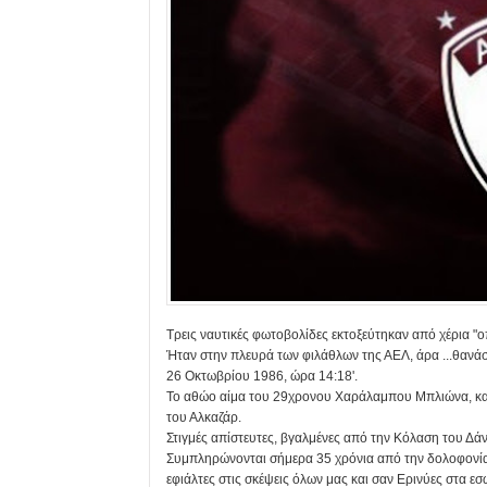
Τρεις ναυτικές φωτοβολίδες εκτοξεύτηκαν από χέρια "οπ
Ήταν στην πλευρά των φιλάθλων της ΑΕΛ, άρα ...θανάσ
26 Οκτωβρίου 1986, ώρα 14:18'.
Το αθώο αίμα του 29χρονου Χαράλαμπου Μπλιώνα, κα
του Αλκαζάρ.
Στιγμές απίστευτες, βγαλμένες από την Κόλαση του Δάν
Συμπληρώνονται σήμερα 35 χρόνια από την δολοφονία 
εφιάλτες στις σκέψεις όλων μας και σαν Ερινύες στα