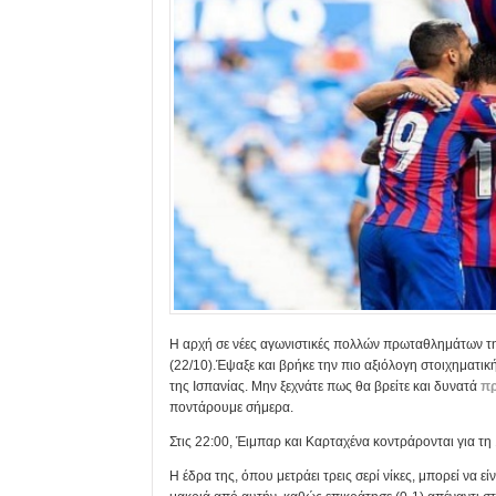
Η αρχή σε νέες αγωνιστικές πολλών πρωταθλημάτων τη
(22/10).Έψαξε και βρήκε την πιο αξιόλογη στοιχηματι
της Ισπανίας. Μην ξεχνάτε πως θα βρείτε και δυνατά
π
ποντάρουμε σήμερα.
Στις 22:00, Έιμπαρ και Καρταχένα κοντράρονται για τη 
Η έδρα της, όπου μετράει τρεις σερί νίκες, μπορεί να εί