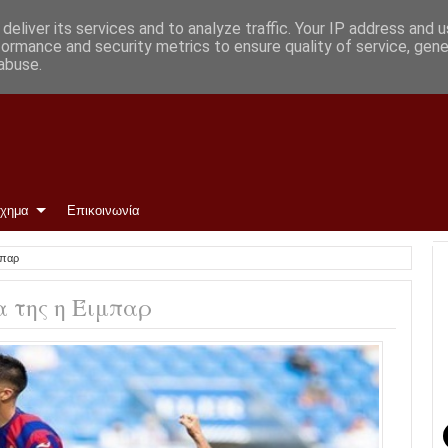
α την Παρασκευή
deliver its services and to analyze traffic. Your IP address and 
formance and security metrics to ensure quality of service, gen
abuse.
ίχημα
Επικοινωνία
μπαρ
α της η Έιμπαρ