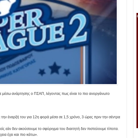
ε μέσω ανάρτησης ο ΠΣΑΠ, λέγοντας πως είναι το πιο ανοργάνωτο
ην έναρξή του για 12η φορά μέσα σε 1,5 χρόνο, 3 ώρες πριν την σέντρα
ς εάν δεν ακούσουμε το σφύριγμα του διαιτητή δεν πιστεύουμε τίποτα.
εια έχει και πιο κάτω».