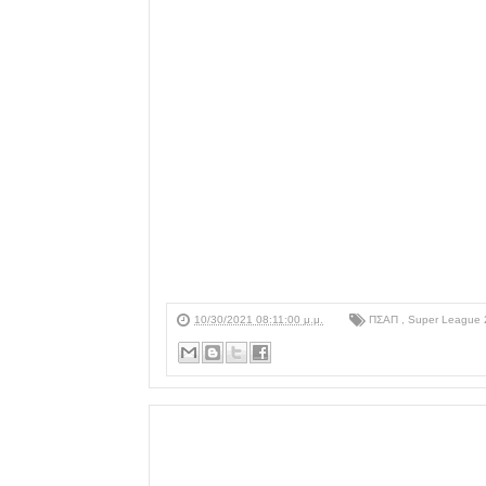
10/30/2021 08:11:00 μ.μ.
ΠΣΑΠ
,
Super League 