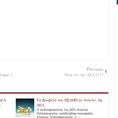
Previous
eague 2
Νίκη για την ΑΕΛ U-17
ΑΕΛ
Τα βραβεία του ΠΣΑΠΠ σε παίκτες της
ΑΕΛ
ν
Ο ποδοσφαιριστής της ΑΕΛ, Κώστας
Παπαγεωργίου, αναδείχθηκε κορυφαίος
Έλληνας ποδοσφαιριστής τ
[...]