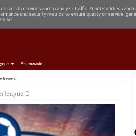
ην ΑΕΛ
deliver its services and to analyze traffic. Your IP address and 
formance and security metrics to ensure quality of service, gen
abuse.
ίχημα
Επικοινωνία
erleague 2
rleague 2