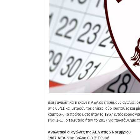
Δείτε αναλυτικά τι έκανε η ΑΕΛ σε επίσημους αγώνες, ό
στις 05/11 και μετρούν τρεις νίκες, δύο ισοπαλίες και 
κάμπου». Το πρώτο ματς ήταν το 1967 εντός έδρας για
είναι 1-1. Το τελευταίο ήταν το 2017 για πρωτάθλημα 
Αναλυτικά οι αγώνες της ΑΕΛ στις 5 Νοεμβρίου
1967
ΑΕΛ
-Νίκη Βόλου
0-0 Β' Εθνική