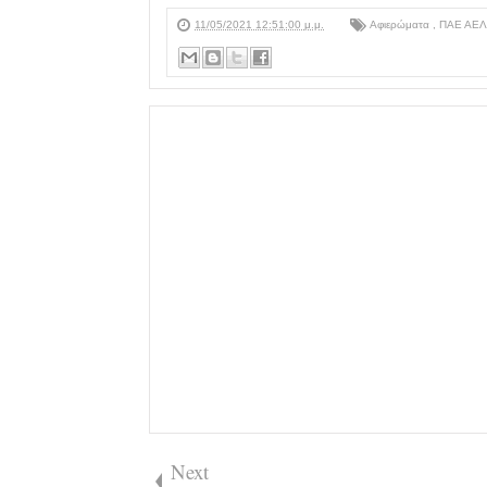
11/05/2021 12:51:00 μ.μ.
Αφιερώματα
,
ΠΑΕ ΑΕ
Next