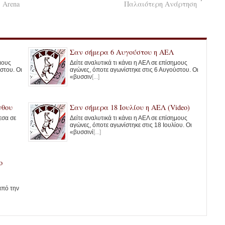
 Arena
Παλαιότερη Ανάρτηση
Σαν σήμερα 6 Αυγούστου η ΑΕΛ
ημους
Δείτε αναλυτικά τι κάνει η ΑΕΛ σε επίσημους
στου. Οι
αγώνες, όποτε αγωνίστηκε στις 6 Αυγούστου. Οι
«βυσσιν
[...]
νθου
Σαν σήμερα 18 Ιουλίου η ΑΕΛ (Video)
εσα σε
Δείτε αναλυτικά τι κάνει η ΑΕΛ σε επίσημους
αγώνες, όποτε αγωνίστηκε στις 18 Ιουλίου. Οι
«βυσσινί
[...]
ο
από την