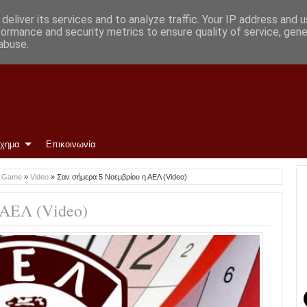
ρωμένη και περιμένουμε»
deliver its services and to analyze traffic. Your IP address and 
formance and security metrics to ensure quality of service, gen
abuse.
ίχημα
Επικοινωνία
o Game
»
Video
»
Σαν σήμερα 5 Νοεμβρίου η ΑΕΛ (Video)
ΑΕΛ (Video)