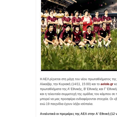
Η ΑΕΛ ρίχνεται στη μάχη του νέου πρωταθλήματος της
Αλκαζάρ, την Κυριακή (14/11, 15:00) και το
aelole.gr
κα
πρωταθλήματα της Α' Εθνικής, Β' Εθνικής και Γ' Εθνική
και η τελευταία συμμετοχή της ομάδας του κάμπου σε 
μπορεί να μας προσφέρει ενδιαφέρονται στοιχεία. Οι «βυ
ενώ 19 παιχνίδια έχουν λήξει ισόπαλα.
Αναλυτικά οι πρεμιέρες της ΑΕΛ στην Α' Εθνική (12 ν