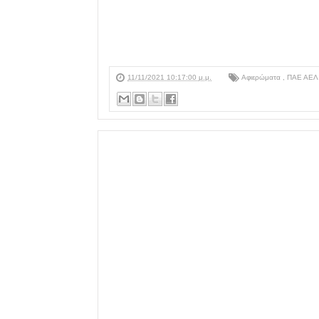
11/11/2021 10:17:00 μ.μ.
Αφιερώματα
,
ΠΑΕ ΑΕ