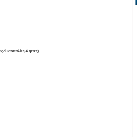
ες-9 ισοπαλίες-4 ήττες)