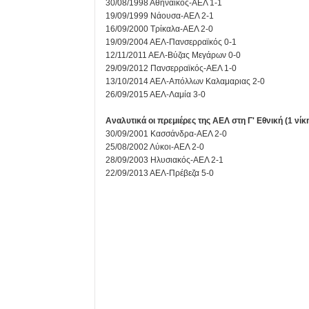
30/08/1998 Αθηναϊκός-ΑΕΛ 1-1
19/09/1999 Νάουσα-ΑΕΛ 2-1
16/09/2000 Τρίκαλα-ΑΕΛ 2-0
19/09/2004 ΑΕΛ-Πανσερραϊκός 0-1
12/11/2011 ΑΕΛ-Βύζας Μεγάρων 0-0
29/09/2012 Πανσερραϊκός-ΑΕΛ 1-0
13/10/2014 ΑΕΛ-Απόλλων Καλαμαριας 2-0
26/09/2015 ΑΕΛ-Λαμία 3-0
Αναλυτικά οι πρεμιέρες της ΑΕΛ στη Γ' Εθνική (1 νίκη
30/09/2001 Κασσάνδρα-ΑΕΛ 2-0
25/08/2002 Λύκοι-ΑΕΛ 2-0
28/09/2003 Ηλυσιακός-ΑΕΛ 2-1
22/09/2013 ΑΕΛ-Πρέβεζα 5-0