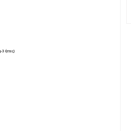
-3 ήττες)