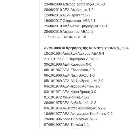
23/08/2009 Αστέρας Τρίπολης-ΑΕΛ 0-0
28/08/2010 ΑΕΛ-Ατρόμητος 1-0
12/09/2016 ΑΕΛ-Ηρακλής 2-2
19/08/2017 Ολυμπιακός-ΑΕΛ 4-1
25/08/2018 Απόλλωνα Σμύρνης-ΑΕΛ 0-1
25/08/2019 Ατρόμητος-ΑΕΛ 1-1
11/09/2020 ΠΑΟΚ-ΑΕΛ 1-0
Αναλυτικά οι πρεμιέρες της ΑΕΛ στη Β' Εθνική (9 νίκ
18/10/1964 Απόλλων Λάρισας-ΑΕΛ 0-4
21/11/1965 Α.Ε. Τυρνάβου-ΑΕΛ 0-1
30/10/1966 ΑΕΛ-Καστοριά 0-0
08/10/1967 ΑΕΛ-Εδεσσαϊκός 0-0
06/10/1968 ΑΕΛ-Νίκη Βόλου 1-0
05/10/1969 ΑΕΛ-Αλεξανδρούπολη 2-0
04/10/1970 ΑΕΛ-Ίκαρος Αθηνών 1-0
03/10/1971 ΑΕΛ-Κρύα Βρύση 3-0
01/10/1972 Χαλκίδα-ΑΕΛ 1-1
28/09/1975 ΑΕΛ-Λεβαδειακός 2-2
03/10/1976 Aλμωπός Αριδαίας-ΑΕΛ 2-2
18/09/1977 ΑΕΛ-Αναγέννηση Καρδίτσας 0-0
29/09/1996 Δόξα Βύρωνα-ΑΕΛ 0-2
07/09/1997 ΑΕΛ-Τρίκαλα 1-1