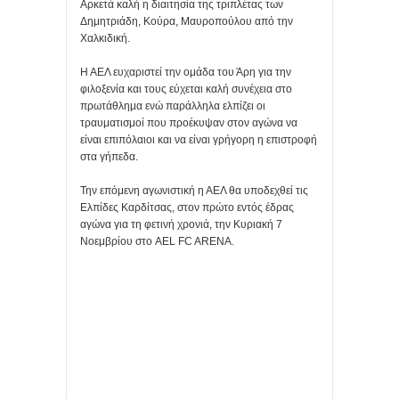
Αρκετά καλή η διαιτησία της τριπλέτας των
Δημητριάδη, Κούρα, Μαυροπούλου από την
Χαλκιδική.
Η ΑΕΛ ευχαριστεί την ομάδα του Άρη για την
φιλοξενία και τους εύχεται καλή συνέχεια στο
πρωτάθλημα ενώ παράλληλα ελπίζει οι
τραυματισμοί που προέκυψαν στον αγώνα να
είναι επιπόλαιοι και να είναι γρήγορη η επιστροφή
στα γήπεδα.
Την επόμενη αγωνιστική η ΑΕΛ θα υποδεχθεί τις
Ελπίδες Καρδίτσας, στον πρώτο εντός έδρας
αγώνα για τη φετινή χρονιά, την Κυριακή 7
Νοεμβρίου στο AEL FC ARENA.