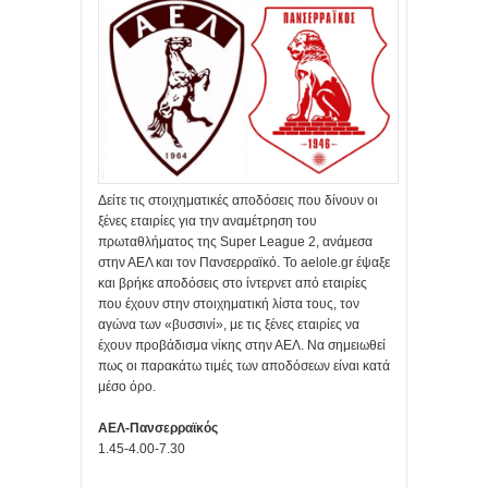
Δείτε τις στοιχηματικές αποδόσεις που δίνουν οι
ξένες εταιρίες για την αναμέτρηση του
πρωταθλήματος της Super League 2, ανάμεσα
στην ΑΕΛ και τον Πανσερραϊκό. Το aelole.gr έψαξε
και βρήκε αποδόσεις στο ίντερνετ από εταιρίες
που έχουν στην στοιχηματική λίστα τους, τον
αγώνα των «βυσσινί», με τις ξένες εταιρίες να
έχουν προβάδισμα νίκης στην ΑΕΛ. Να σημειωθεί
πως οι παρακάτω τιμές των αποδόσεων είναι κατά
μέσο όρο.
ΑΕΛ-Πανσερραϊκός
1.45-4.00-7.30