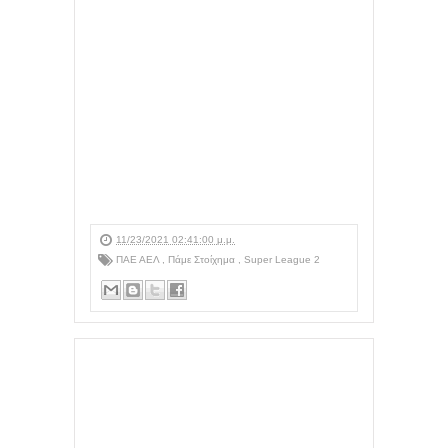
11/23/2021 02:41:00 μ.μ.
ΠΑΕ ΑΕΛ
,
Πάμε Στοίχημα
,
Super League 2