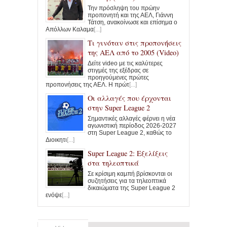
Την πρόσληψη του πρώην
προπονητή και της ΑΕΛ, Γιάννη
Τάτση, ανακοίνωσε και επίσημα ο
Απόλλων Καλαμα
[...]
Τι γινόταν στις προπονήσεις
της ΑΕΛ από το 2005 (Video)
Δείτε video με τις καλύτερες
στιγμές της εξέδρας σε
προηγούμενες πρώτες
προπονήσεις της ΑΕΛ. Η πρώτ
[...]
Οι αλλαγές που έρχονται
στην Super League 2
Σημαντικές αλλαγές φέρνει η νέα
αγωνιστική περίοδος 2026-2027
στη Super League 2, καθώς το
Διοικητι
[...]
Super League 2: Εξελίξεις
στα τηλεοπτικά
Σε κρίσιμη καμπή βρίσκονται οι
συζητήσεις για τα τηλεοπτικά
δικαιώματα της Super League 2
ενόψε
[...]