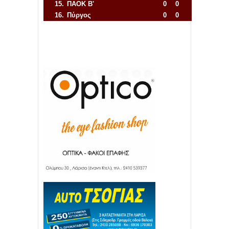
15.
ΠΑΟΚ Β'
0
0
16.
Πύργος
0
0
Απόλλων Πόντου
22
11