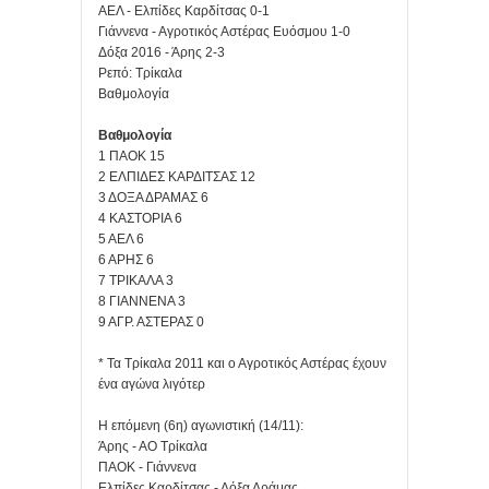
ΑΕΛ - Ελπίδες Καρδίτσας 0-1
Γιάννενα - Αγροτικός Αστέρας Ευόσμου 1-0
Δόξα 2016 - Άρης 2-3
Ρεπό: Τρίκαλα
Βαθμολογία
Βαθμολογία
1 ΠΑΟΚ 15
2 ΕΛΠΙΔΕΣ ΚΑΡΔΙΤΣΑΣ 12
3 ΔΟΞΑ ΔΡΑΜΑΣ 6
4 ΚΑΣΤΟΡΙΑ 6
5 ΑΕΛ 6
6 ΑΡΗΣ 6
7 ΤΡΙΚΑΛΑ 3
8 ΓΙΑΝΝΕΝΑ 3
9 ΑΓΡ. ΑΣΤΕΡΑΣ 0
* Τα Τρίκαλα 2011 και ο Αγροτικός Αστέρας έχουν
ένα αγώνα λιγότερ
Η επόμενη (6η) αγωνιστική (14/11):
Άρης - ΑΟ Τρίκαλα
ΠΑΟΚ - Γιάννενα
Ελπίδες Καρδίτσας - Δόξα Δράμας