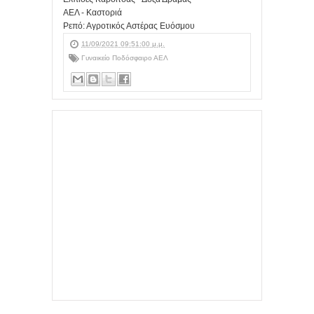
ΑΕΛ - Καστοριά
Ρεπό: Αγροτικός Αστέρας Ευόσμου
11/09/2021 09:51:00 μ.μ.
Γυναικείο Ποδόσφαιρο ΑΕΛ