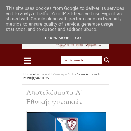
This site uses cookies from Google to deliver its services
and to analyze traffic. Your IP address and user-agent are
shared with Google along with performance and security
metrics to ensure quality of service, generate usage
statistics, and to detect and address abuse.
LEARN MORE
GOT IT
Home
»
Γυναικείο Ποδόσφαιρο ΑΕΛ
»
Αποτελέσματα Α'
Εθνικής γυναικών
Αποτελέσματα Α'
Εθνικής γυναικών