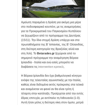
Αμείωτη παραμένει η δράση για ακόμη μια μέρα
στο ποδοσφαιρικό κουπόνι, με τις αναμετρήσεις
για τα Προκριματικά του Παγκοσμίου Κυπέλλου
να ξεχωρίζουν από το πρόγραμμα της Δευτέρας
(15/11). Την ίδια στιγμή δράση υπάρχει και στα
πρωταθλήματα της Β’ Ισπανίας, της Β’ Ολλανδίας,
στη δεύτερη κατηγορία της Βραζιλίας αλλά και
στη Χιλή. Το
Betarades.gr
ξεχώρισε από το
σημερινό πρόγραμμα την αναμέτρηση Βόρεια
Ιρλανδία - Ιταλία και ενώ εσείς μπορείτε να
διαβάσετε τις
interwetten κριτικές
.
Η Βόρεια Ιρλανδία δεν έχει βαθμολογικό κίνητρο
ενόψει της τελευταίας αγωνιστικής με την Ιταλία,
καθώς είναι δεδομένα εκτός πρόκρισης στα τελικά
και αναμένεται να φανεί αν θα είναι τρίτη ή
τέταρτη στην κατάταξη. Προέρχεται από την εντός
έδρας επιτυχία, με αντίπαλο τη Λιθουανία (1-0).
Αυτή ήταν μόλις η δεύτερη νίκη στον όμιλο, μετρά