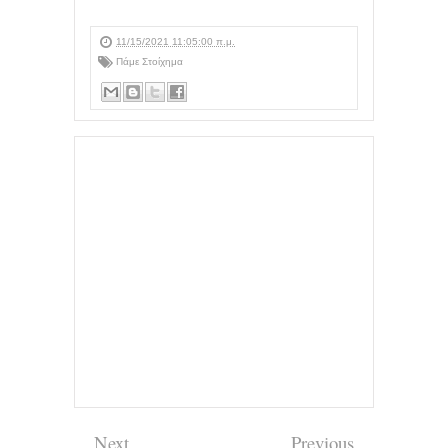
11/15/2021 11:05:00 π.μ.
Πάμε Στοίχημα
Next
Previous