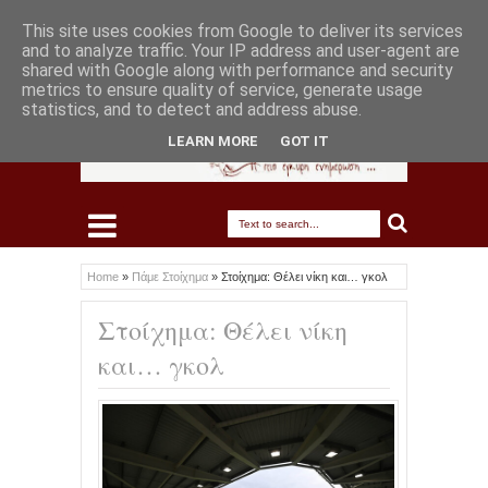
This site uses cookies from Google to deliver its services
and to analyze traffic. Your IP address and user-agent are
shared with Google along with performance and security
metrics to ensure quality of service, generate usage
statistics, and to detect and address abuse.
LEARN MORE
GOT IT
Home
»
Πάμε Στοίχημα
»
Στοίχημα: Θέλει νίκη και… γκολ
Στοίχημα: Θέλει νίκη
και… γκολ