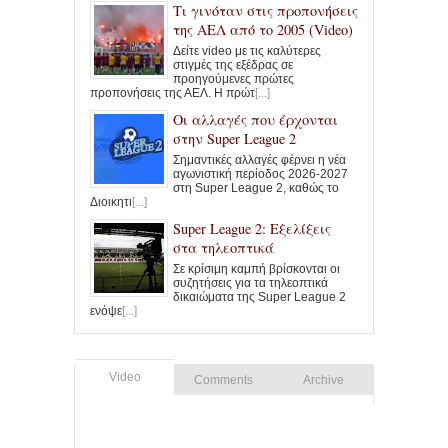
Τι γινόταν στις προπονήσεις
της ΑΕΛ από το 2005 (Video)
Δείτε video με τις καλύτερες
στιγμές της εξέδρας σε
προηγούμενες πρώτες
προπονήσεις της ΑΕΛ. Η πρώτ
[...]
Οι αλλαγές που έρχονται
στην Super League 2
Σημαντικές αλλαγές φέρνει η νέα
αγωνιστική περίοδος 2026-2027
στη Super League 2, καθώς το
Διοικητι
[...]
Super League 2: Εξελίξεις
στα τηλεοπτικά
Σε κρίσιμη καμπή βρίσκονται οι
συζητήσεις για τα τηλεοπτικά
δικαιώματα της Super League 2
ενόψε
[...]
Video
Comments
Archive