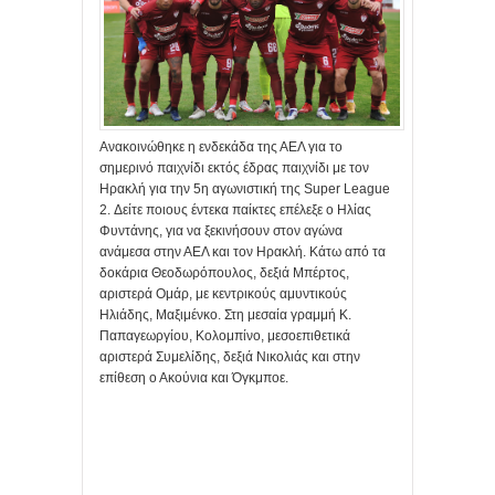
Ανακοινώθηκε η ενδεκάδα της ΑΕΛ για το
σημερινό παιχνίδι εκτός έδρας παιχνίδι με τον
Ηρακλή για την 5η αγωνιστική της Super League
2. Δείτε ποιους έντεκα παίκτες επέλεξε ο Ηλίας
Φυντάνης, για να ξεκινήσουν στον αγώνα
ανάμεσα στην ΑΕΛ και τον Ηρακλή. Κάτω από τα
δοκάρια Θεοδωρόπουλος, δεξιά Μπέρτος,
αριστερά Ομάρ, με κεντρικούς αμυντικούς
Ηλιάδης, Μαξιμένκο. Στη μεσαία γραμμή Κ.
Παπαγεωργίου, Κολομπίνο, μεσοεπιθετικά
αριστερά Συμελίδης, δεξιά Νικολιάς και στην
επίθεση ο Ακούνια και Όγκμποε.