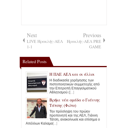
Next
Previous
LIVE Ηρακλής-ΑΕΛ
Ηρακλής-ΑΕΛ PRE
1-1
GAME
Related Posts
Η ΠΑΕ ΑΕΛ και οι άλλοι
Η διαδικασία χορήγησης των
πιστοποιητικών συμμετοχής από
την Επιτροπή Επαγγελματικού
Αθλητισμού (
[...]
Βρήκε νέα ομάδα ο Γιάννης
Τάτσης (Φώτο)
Την πρόσληψη του πρώην
προπονητή και της ΑΕΛ, Γιάννη
Τάτση, ανακοίνωσε και επίσημα ο
Απόλλων Καλαμα
[...]