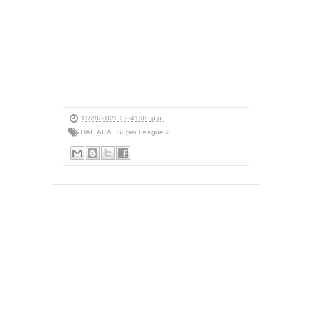
11/28/2021 02:41:00 μ.μ.
ΠΑΕ ΑΕΛ
,
Super League 2