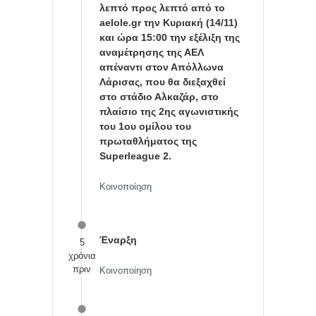
λεπτό προς λεπτό από το
aelole.gr την Κυριακή (14/11)
και ώρα 15:00 την εξέλιξη της
αναμέτρησης της ΑΕΛ
απέναντι στον Απόλλωνα
Λάρισας, που θα διεξαχθεί
στο στάδιο Αλκαζάρ, στο
πλαίσιο της 2ης αγωνιστικής
του 1ου ομίλου του
πρωταθλήματος της
Superleague 2.
Κοινοποίηση
Έναρξη
5
χρόνια
πριν
Κοινοποίηση