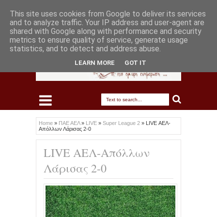
This site uses cookies from Google to deliver its services
and to analyze traffic. Your IP address and user-agent are
shared with Google along with performance and security
metrics to ensure quality of service, generate usage
statistics, and to detect and address abuse.
LEARN MORE
GOT IT
Home
»
ΠΑΕ ΑΕΛ
»
LIVE
»
Super League 2
»
LIVE ΑΕΛ-
Απόλλων Λάρισας 2-0
LIVE ΑΕΛ-Απόλλων
Λάρισας 2-0