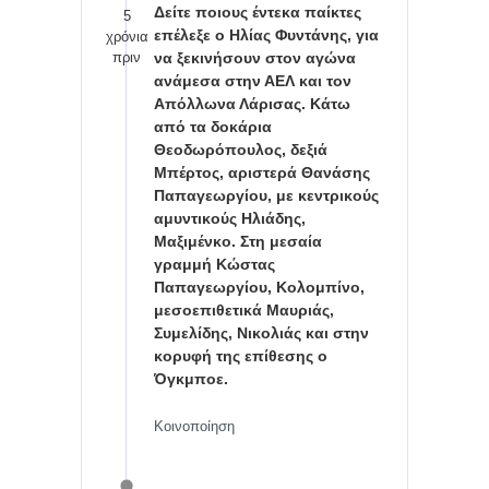
Δείτε ποιους έντεκα παίκτες
5
επέλεξε ο Ηλίας Φυντάνης, για
χρόνια
πριν
να ξεκινήσουν στον αγώνα
ανάμεσα στην ΑΕΛ και τον
Απόλλωνα Λάρισας. Κάτω
από τα δοκάρια
Θεοδωρόπουλος, δεξιά
Μπέρτος, αριστερά Θανάσης
Παπαγεωργίου, με κεντρικούς
αμυντικούς Ηλιάδης,
Μαξιμένκο. Στη μεσαία
γραμμή Κώστας
Παπαγεωργίου, Κολομπίνο,
μεσοεπιθετικά Μαυριάς,
Συμελίδης, Νικολιάς και στην
κορυφή της επίθεσης ο
Όγκμποε.
Κοινοποίηση