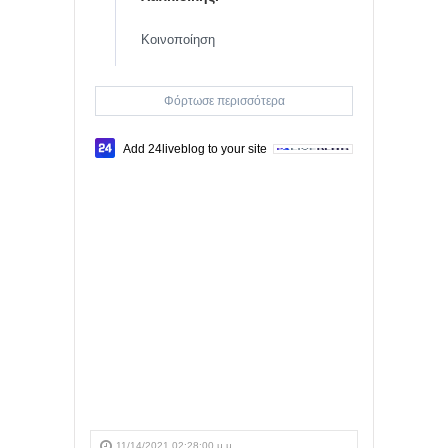
Κοινοποίηση
Φόρτωσε περισσότερα
Add 24liveblog to your site
11/14/2021 02:28:00 μ.μ.