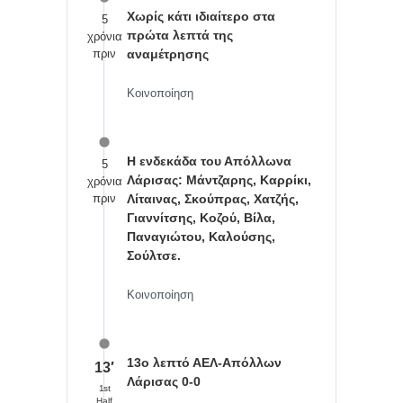
Χωρίς κάτι ιδιαίτερο στα
5
πρώτα λεπτά της
χρόνια
πριν
αναμέτρησης
Κοινοποίηση
Η ενδεκάδα του Απόλλωνα
5
Λάρισας: Μάντζαρης, Καρρίκι,
χρόνια
πριν
Λίταινας, Σκούπρας, Χατζής,
Γιαννίτσης, Κοζού, Βίλα,
Παναγιώτου, Καλούσης,
Σούλτσε.
Κοινοποίηση
13ο λεπτό ΑΕΛ-Απόλλων
13′
Λάρισας 0-0
1st
Half