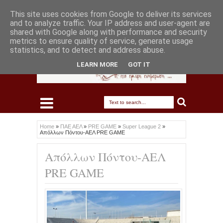
This site uses cookies from Google to deliver its services
and to analyze traffic. Your IP address and user-agent are
shared with Google along with performance and security
metrics to ensure quality of service, generate usage
statistics, and to detect and address abuse.
LEARN MORE
GOT IT
Home
»
ΠΑΕ ΑΕΛ
»
PRE GAME
»
Super League 2
»
Απόλλων Πόντου-ΑΕΛ PRE GAME
Απόλλων Πόντου-ΑΕΛ
PRE GAME