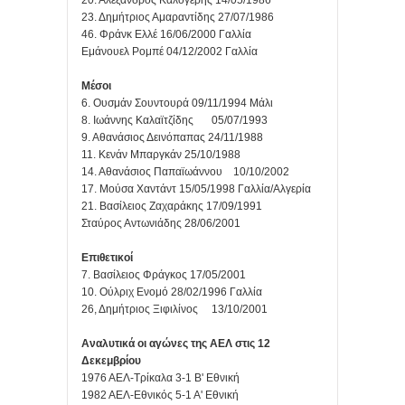
23. Δημήτριος Αμαραντίδης 27/07/1986
46. Φράνκ Ελλέ 16/06/2000 Γαλλία
Εμάνουελ Ρομπέ 04/12/2002 Γαλλία
Μέσοι
6. Ουσμάν Σουντουρά 09/11/1994 Μάλι
8. Ιωάννης Καλαϊτζίδης
05/07/1993
9. Αθανάσιος Δεινόπαπας 24/11/1988
11. Κενάν Μπαργκάν 25/10/1988
14. Αθανάσιος Παπαϊωάννου
10/10/2002
17. Μούσα Χαντάντ 15/05/1998 Γαλλία/Αλγερία
21. Βασίλειος Ζαχαράκης 17/09/1991
Σταύρος Αντωνιάδης 28/06/2001
Επιθετικοί
7. Βασίλειος Φράγκος 17/05/2001
10. Ούλριχ Ενομό 28/02/1996 Γαλλία
26, Δημήτριος Ξιφιλίνος
13/10/2001
Αναλυτικά οι αγώνες της ΑΕΛ στις 12
Δεκεμβρίου
1976 ΑΕΛ-Τρίκαλα 3-1 Β' Εθνική
1982 ΑΕΛ-Εθνικός 5-1 Α' Εθνική