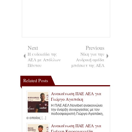
Next
Previous
Η ενδεκάδα της
Νίκη για την
ΑΕΛ με Απόλλων
Ανδρική ομάδα
Πόντου
μπάσκετ της ΑΕΛ
Related Posts
Ανακοίνωση ΠΑΕ ΑΕΛ για
Γιώργο Αγαπάκη
Η ΠΑΕ ΑΕΛ Novibet ανακοινώνει
την έναρξη συνεργασίας με τον
ποδοσφαιριστή Γιώργο Αγαπάκη,
ο οποίος
[...]
Ανακοίνωση ΠΑΕ ΑΕΛ για
Γιάννη Καραγιαννίδη