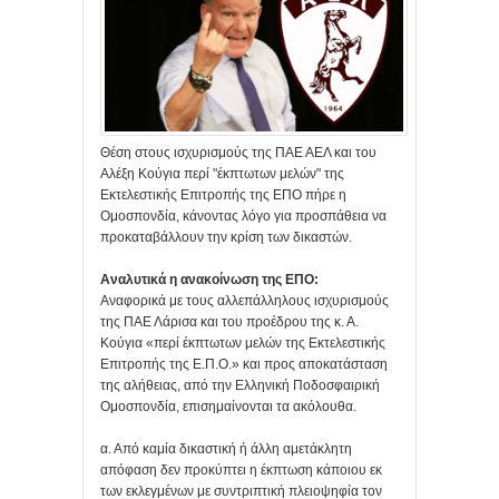
Θέση στους ισχυρισμούς της ΠΑΕ ΑΕΛ και του
Αλέξη Κούγια περί "έκπτωτων μελών" της
Εκτελεστικής Επιτροπής της ΕΠΟ πήρε η
Ομοσπονδία, κάνοντας λόγο για προσπάθεια να
προκαταβάλλουν την κρίση των δικαστών.
Αναλυτικά η ανακοίνωση της ΕΠΟ:
Αναφορικά με τους αλλεπάλληλους ισχυρισμούς
της ΠΑΕ Λάρισα και του προέδρου της κ. Α.
Κούγια «περί έκπτωτων μελών της Εκτελεστικής
Επιτροπής της Ε.Π.Ο.» και προς αποκατάσταση
της αλήθειας, από την Ελληνική Ποδοσφαιρική
Ομοσπονδία, επισημαίνονται τα ακόλουθα.
α. Από καμία δικαστική ή άλλη αμετάκλητη
απόφαση δεν προκύπτει η έκπτωση κάποιου εκ
των εκλεγμένων με συντριπτική πλειοψηφία τον