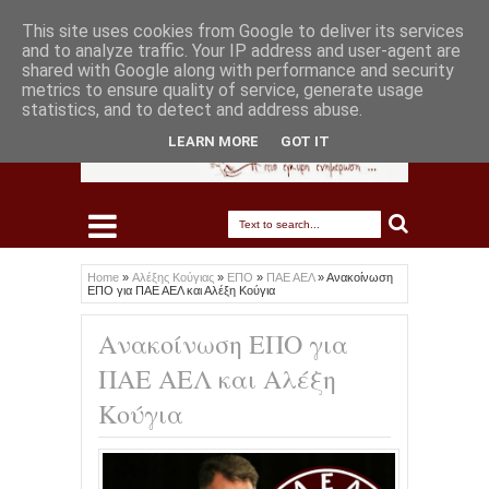
This site uses cookies from Google to deliver its services
and to analyze traffic. Your IP address and user-agent are
shared with Google along with performance and security
metrics to ensure quality of service, generate usage
statistics, and to detect and address abuse.
LEARN MORE
GOT IT
Home
»
Αλέξης Κούγιας
»
ΕΠΟ
»
ΠΑΕ ΑΕΛ
»
Ανακοίνωση
ΕΠΟ για ΠΑΕ ΑΕΛ και Αλέξη Κούγια
Ανακοίνωση ΕΠΟ για
ΠΑΕ ΑΕΛ και Αλέξη
Κούγια