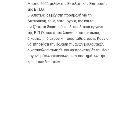
Μάρτιο 2021 μελών της Εκτελεστικής Επιτροπής
της Ε.Π.Ο.
β. Αποτελεί δε μέγιστη προσβολή για τη
Δικαιοσύνη, τους λειτουργούς της και τα
ανεξάρτητα δικαστικά και δικαιοδοτικά όργανα
της Ε.Π.Ο. που αποτελούνται από τακτικούς
δικαστές, η διαχρονική προσπάθεια του κ. Κούγια
να επηρεάσει την έκβαση πιθανών μελλοντικών
δικαστικών αντιδικιών και να προκαταβάλλει μέσω
οργανωμένων επικοινωνιακών συστημάτων την
κρίση των δικαστών.