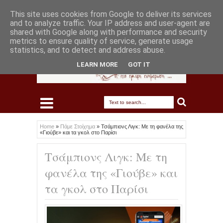
This site uses cookies from Google to deliver its services
and to analyze traffic. Your IP address and user-agent are
shared with Google along with performance and security
metrics to ensure quality of service, generate usage
statistics, and to detect and address abuse.
LEARN MORE
GOT IT
Home
»
Πάμε Στοίχημα
»
Τσάμπιονς Λιγκ: Με τη φανέλα της
«Γιούβε» και τα γκολ στο Παρίσι
Τσάμπιονς Λιγκ: Με τη
φανέλα της «Γιούβε» και
τα γκολ στο Παρίσι