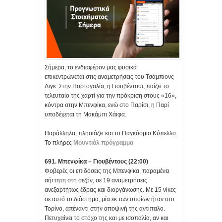
Σήμερα, το ενδιαφέρον μας φυσικά
επικεντρώνεται στις αναμετρήσεις του Τσάμπιονς
Λιγκ. Στην Πορτογαλία, η Γιουβέντους παίζει το
τελευταίο της χαρτί για την πρόκριση στους «16»,
κόντρα στην Μπενφίκα, ενώ στο Παρίσι, η Παρί
υποδέχεται τη Μακάμπι Χάιφα.
Παράλληλα, πλησιάζει και το Παγκόσμιο Κύπελλο.
Το πλήρες
Μουντιάλ πρόγραμμα
691. Μπενφίκα – Γιουβέντους (22:00)
Φοβερές οι επιδόσεις της Μπενφίκα, παραμένει
αήττητη στη σεζόν, σε 19 αναμετρήσεις
ανεξαρτήτως έδρας και διοργάνωσης. Με 15 νίκες
σε αυτό το διάστημα, μία εκ των οποίων ήταν στο
Τορίνο, απέναντι στην αποψινή της αντίπαλο.
Πετυχαίνει το στόχο της και με ισοπαλία, αν και