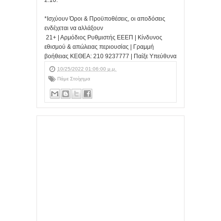
*Ισχύουν Όροι & Προϋποθέσεις, οι αποδόσεις
ενδέχεται να αλλάξουν
21+ | Αρμόδιος Ρυθμιστής ΕΕΕΠ | Κίνδυνος
εθισμού & απώλειας περιουσίας | Γραμμή
βοήθειας ΚΕΘΕΑ: 210 9237777 | Παίξε Υπεύθυνα
10/25/2022 01:06:00 μ.μ.
Πάμε Στοίχημα