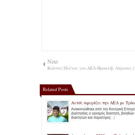
Next
Κώστας Πλέγας για ΑΕΛ-Ηρακλής Λάρισας (
Related Posts
Αυτός σφυρίζει την ΑΕΛ με Τρί
Ανακοινώθηκε από την Κεντρική Επιτρ
Διαιτησίας ο ορισμός διαιτητή, βοηθών
διαιτητών και παρατηρη
[...]