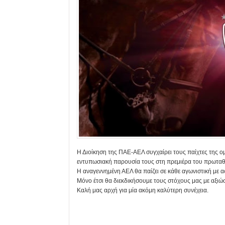
Η Διοίκηση της ΠΑΕ-ΑΕΛ συγχαίρει τους παίχτες της ομ
εντυπωσιακή παρουσία τους στη πρεμιέρα του πρωταθλ
Η αναγεννημένη ΑΕΛ θα παίζει σε κάθε αγωνιστική με ασ
Μόνο έτσι θα διεκδικήσουμε τους στόχους μας με αξιώσ
Καλή μας αρχή για μία ακόμη καλύτερη συνέχεια.