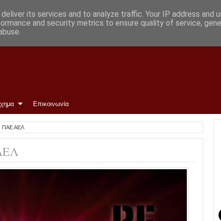
deliver its services and to analyze traffic. Your IP address and 
formance and security metrics to ensure quality of service, gen
abuse.
ίχημα
Επικοινωνία
ν ΠΑΕ ΑΕΛ
ΑΕΛ