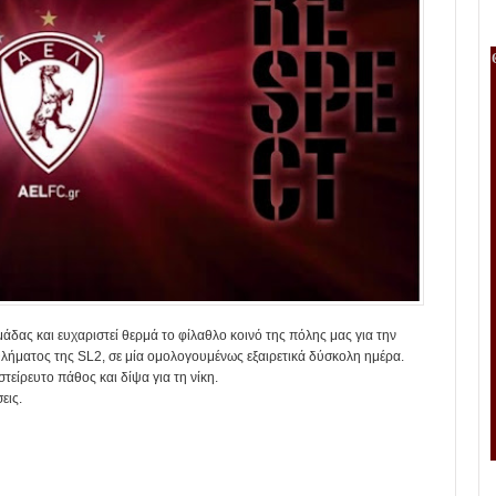
άδας και ευχαριστεί θερμά το φίλαθλο κοινό της πόλης μας για την
ήματος της SL2, σε μία ομολογουμένως εξαιρετικά δύσκολη ημέρα.
τείρευτο πάθος και δίψα για τη νίκη.
εις.