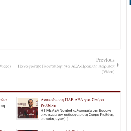
Previous
Video)
Παναγιώτης Γκουτσίδης για ΑΕΛ-Ηρακλής Λάρισας
(Video)
καλα
Ανακοίνωση ΠΑΕ ΑΕΛ για Σπύρο
Ρισβάνη
οπή
Η ΠΑΕ ΑΕΛ Novibet καλωσορίζει στη βυσσινί
οικογένεια τον ποδοσφαιριστή Σπύρο Ρισβάνη,
ο οποίος αγων
[...]