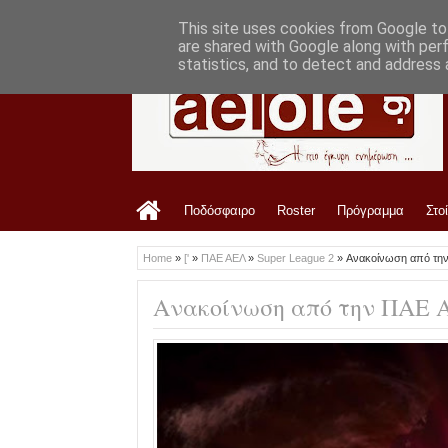
LATEST
2:14 PM
ΑΕΛ: Ανανέωση με τη Δήμητρα Μάντη
This site uses cookies from Google to 
are shared with Google along with per
statistics, and to detect and address 
Ποδόσφαιρο
Roster
Πρόγραμμα
Στο
Home
»
['
»
ΠΑΕ ΑΕΛ
»
Super League 2
»
Ανακοίνωση από τη
Ανακοίνωση από την ΠΑΕ 