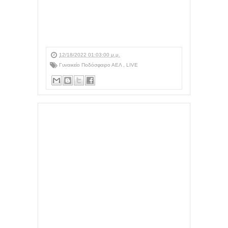
12/18/2022 01:03:00 μ.μ.
Γυναικείο Ποδόσφαιρο ΑΕΛ
,
LIVE