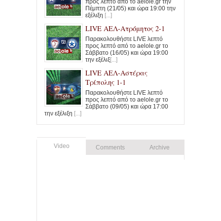
προς λεπτό από το aelole.gr την
Πέμπτη (21/05) και ώρα 19:00 την
εξέλιξη
[...]
LIVE ΑΕΛ-Ατρόμητος 2-1
Παρακολουθήστε LIVE λεπτό
προς λεπτό από το aelole.gr το
Σάββατο (16/05) και ώρα 19:00
την εξέλιξ
[...]
LIVE ΑΕΛ-Αστέρας
Τρίπολης 1-1
Παρακολουθήστε LIVE λεπτό
προς λεπτό από το aelole.gr το
Σάββατο (09/05) και ώρα 17:00
την εξέλιξη
[...]
Video
Comments
Archive