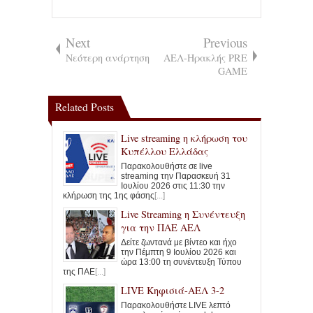
Next
Previous
Νεότερη ανάρτηση
ΑΕΛ-Ηρακλής PRE
GAME
Related Posts
Live streaming η κλήρωση του
Κυπέλλου Ελλάδας
Παρακολουθήστε σε live
streaming την Παρασκευή 31
Ιουλίου 2026 στις 11:30 την
κλήρωση της 1ης φάσης
[...]
Live Streaming η Συνέντευξη
για την ΠΑΕ ΑΕΛ
Δείτε ζωντανά με βίντεο και ήχο
την Πέμπτη 9 Ιουλίου 2026 και
ώρα 13:00 τη συνέντευξη Τύπου
της ΠΑΕ
[...]
LIVE Κηφισιά-ΑΕΛ 3-2
Παρακολουθήστε LIVE λεπτό