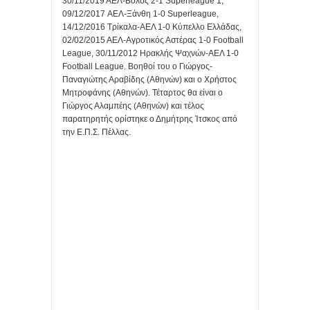
30/11/2019 ΑΕΛ-Βόλος 2-1 Superleague 1,
09/12/2017 ΑΕΛ-Ξάνθη 1-0 Superleague,
14/12/2016 Τρίκαλα-ΑΕΛ 1-0 Κύπελλο Ελλάδας,
02/02/2015 ΑΕΛ-Αγροτικός Αστέρας 1-0 Football
League, 30/11/2012 Ηρακλής Ψαχνών-ΑΕΛ 1-0
Football League. Βοηθοί του ο Γιώργος-
Παναγιώτης Αραβίδης (Αθηνών) και ο Χρήστος
Μητροφάνης (Αθηνών). Τέταρτος θα είναι ο
Γιώργος Αλαμπέης (Αθηνών) και τέλος
παρατηρητής ορίστηκε ο Δημήτρης Ίτσκος από
την Ε.Π.Σ. Πέλλας.