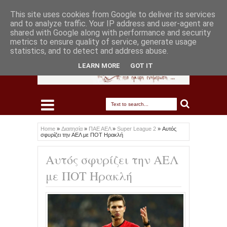
This site uses cookies from Google to deliver its services
and to analyze traffic. Your IP address and user-agent are
shared with Google along with performance and security
metrics to ensure quality of service, generate usage
statistics, and to detect and address abuse.
LEARN MORE
GOT IT
Home
»
Διαιτησία
»
ΠΑΕ ΑΕΛ
»
Super League 2
»
Αυτός
σφυρίζει την ΑΕΛ με ΠΟΤ Ηρακλή
Αυτός σφυρίζει την ΑΕΛ
με ΠΟΤ Ηρακλή