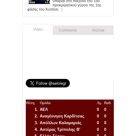
υπάρξει στο παιχνίδι του 1ου
προκριματικού γύρου της 1ης
φάσης του Κυπέλλ
[...]
Video
Comments
Archive
Θέση
Ομάδα
Αγ.
Βαθ.
1.
ΑΕΛ
0
0
2.
Αναγέννηση
Καρδίτσας
0
0
3.
Απόλλων Καλαμαριάς
0
0
4.
Αστέρας Τρίπολης Β'
0
0