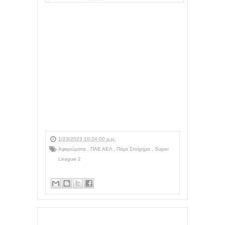
1/23/2023 10:24:00 μ.μ.
Αφιερώματα
,
ΠΑΕ ΑΕΛ
,
Πάμε Στοίχημα
,
Super
League 2