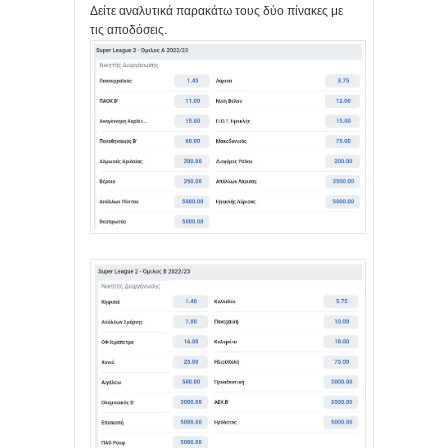
Δείτε αναλυτικά παρακάτω τους δύο πίνακες με
τις αποδόσεις.