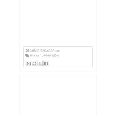
2/02/2023 06:45:00 μ.μ.
ΠΑΕ ΑΕΛ
,
Φιλικό αγώνα