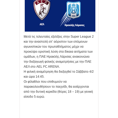
Μετά τις τελευταίες εξελίξεις στην Super League 2
και την αναστολή επ’ αόριστον των επόμενων
αγωνιστικών του πρωταθλήματος μέχρι να
προκύψει οριστική λύση στα δίκαια αιτήματα των
ομάδων, η ΠΑΕ Ηρακλής Λάρισας ανακοινώνει
την διεξαγωγή φιλικής αναμετρήσεις με την ΠΑΕ
ΑΕΛ στο AEL FC ARENA.
Η φιλική αναμέτρηση θα διεξαχθεί το Σάββατο 4/2
και ώρα 14:45.
Οι φίλαθλοι που επιθυμούν να
παρακολουθήσουν το παιχνίδι, θα εισέρχονται
από την δυτική κερκίδα (θύρες 18 – 19) με γενική
είσοδο 5 ευρώ.