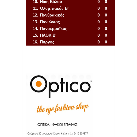
10.
Νίκη Βόλου
0
0
11.
Ολυμπιακός Β'
0
0
12.
Πανθρακικός
0
0
13.
Πανιώνιος
0
0
14.
Πανσερραϊκός
0
0
15.
ΠΑΟΚ Β'
0
0
16.
Πύργος
0
0
Απόλλων Πόντου
22
11