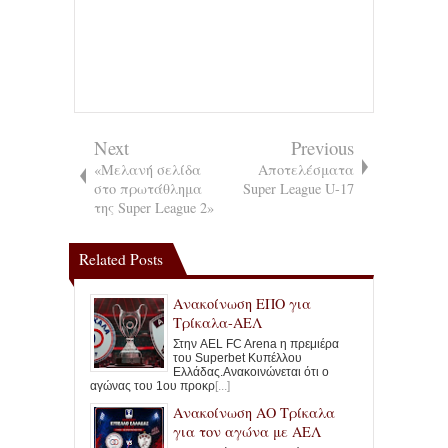
Next
Previous
«Μελανή σελίδα
Αποτελέσματα
στο πρωτάθλημα
Super League U-17
της Super League 2»
Related Posts
Ανακοίνωση ΕΠΟ για
Τρίκαλα-ΑΕΛ
Στην AEL FC Arena η πρεμιέρα
του Superbet Κυπέλλου
Ελλάδας.Ανακοινώνεται ότι ο
αγώνας του 1ου προκρ
[...]
Ανακοίνωση ΑΟ Τρίκαλα
για τον αγώνα με ΑΕΛ