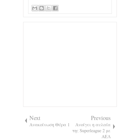
Next
Previous
Ανακοίνωση Θύρα 1
Ανοίγει η αυλαία
της Superleague 2 με
ΑΕΛ