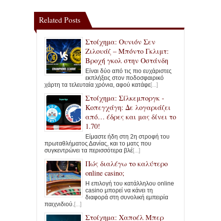
Related Posts
Στοίχημα: Ουνιόν Σεν
Ζιλουάζ – Μπόντο Γκλιμτ:
Βροχή γκολ στην Οστάνδη
Είναι δύο από τις πιο ευχάριστες
εκπλήξεις στον ποδοσφαιρικό
χάρτη τα τελευταία χρόνια, αφού κατάφε
[...]
Στοίχημα: Σίλκεμποργκ -
Κοπεγχάγη: Δε λογαριάζει
από… έδρες και μας δίνει το
1.70!
Είμαστε ήδη στη 2η στροφή του
πρωταθλήματος Δανίας, και το ματς που
συγκεντρώνει τα περισσότερα βλέ
[...]
Πώς διαλέγω το καλύτερο
online casino;
Η επιλογή του κατάλληλου online
casino μπορεί να κάνει τη
διαφορά στη συνολική εμπειρία
παιχνιδιού.
[...]
Στοίχημα: Χαποέλ Μπερ