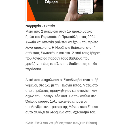
Νορβηγία - Σκωτία
Μετά από 2 παιχνίδια στον 1ο προκριματικό
όμιλο του Ευρωπαϊκού Πρωταθλήματος 2024,
Σκωτία και Ισπανία φαίνεται να έχουν τον πρώτο
λόγο πρόκρισης. Η Νορβηγία βρίσκεται στο -4
από τους Σκωτσέζους και στο -2 από τους Ίβηρες,
που λογικά θα πάρουν τους βαθμούς που
χρειάζονται έως το τέλος της διαδικασίας και θα
περάσουν.
Αυτό που πληρώνουν οι Σκανδιναβοί είναι οι 2β.
χαμένοι, στο 1-1 με τη Γεωργία εκτός. Ματς, στο
οποίο, μάλιστα, προηγήθηκαν και αγωνίστηκαν
δίχως τον Έρλινγκ Χάαλαντ. Για τον αγώνα στο
Όσλο, ο κόουτς Σολμπάκεν θα μπορεί να
υπολογίζει τον στράικερ της Μάντσεστερ Σίτι και
αυτό αλλάζει τα δεδομένα στον σχεδιασμό του.
ΚΛΙΚ ΕΔΩ για να μάθεις πότε παίζει η Εθνική