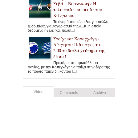
Σεβά – Βίκινγκουρ: Η
τελευταία υπηρεσία του
Κάνγκουα
Το όνομά του «έπαιξε» για πολλές
εβδομάδες για λογαριασμό της ΑΕΚ, η οποία
δεδομένα ήθελε (και πολύ
[...]
Στοίχημα: Κοπεγχάγη -
Λίνγκμπι: Πάει προς το…
2.00 το διπλό χτύπημα της
έδρας!
Πρεμιέρα στο πρωτάθλημα
Δανίας, με την Κοπεγχάγη να παίζει στην έδρα της
το πρώτο παιχνίδι, κόντρα
[...]
Video
Comments
Archive