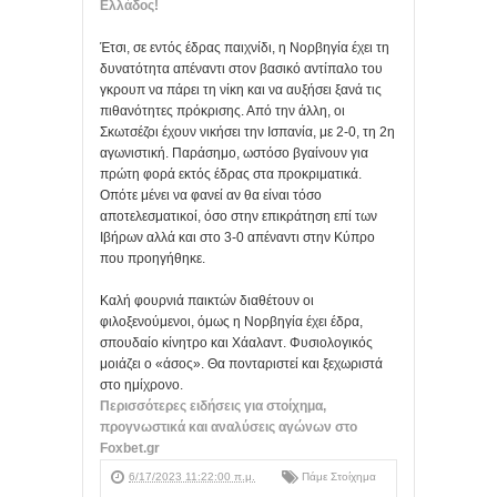
Ελλάδος!
Έτσι, σε εντός έδρας παιχνίδι, η Νορβηγία έχει τη
δυνατότητα απέναντι στον βασικό αντίπαλο του
γκρουπ να πάρει τη νίκη και να αυξήσει ξανά τις
πιθανότητες πρόκρισης. Από την άλλη, οι
Σκωτσέζοι έχουν νικήσει την Ισπανία, με 2-0, τη 2η
αγωνιστική. Παράσημο, ωστόσο βγαίνουν για
πρώτη φορά εκτός έδρας στα προκριματικά.
Οπότε μένει να φανεί αν θα είναι τόσο
αποτελεσματικοί, όσο στην επικράτηση επί των
Ιβήρων αλλά και στο 3-0 απέναντι στην Κύπρο
που προηγήθηκε.
Καλή φουρνιά παικτών διαθέτουν οι
φιλοξενούμενοι, όμως η Νορβηγία έχει έδρα,
σπουδαίο κίνητρο και Χάαλαντ. Φυσιολογικός
μοιάζει ο «άσος». Θα πονταριστεί και ξεχωριστά
στο ημίχρονο.
Περισσότερες ειδήσεις για στοίχημα,
προγνωστικά και αναλύσεις αγώνων στο
Foxbet.gr
6/17/2023 11:22:00 π.μ.
Πάμε Στοίχημα