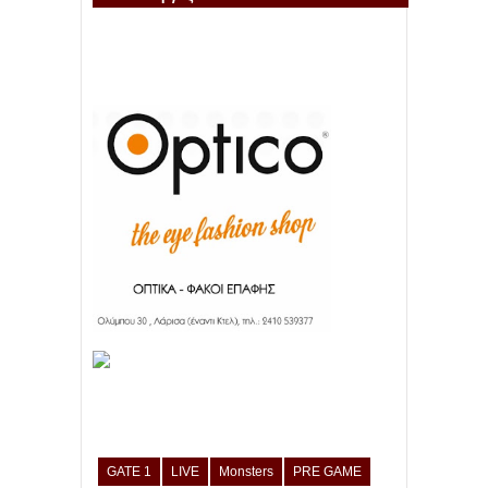
Απόλλων Πόντου
22
11
GATE 1
LIVE
Monsters
PRE GAME