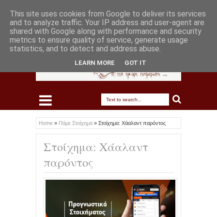
This site uses cookies from Google to deliver its services
and to analyze traffic. Your IP address and user-agent are
shared with Google along with performance and security
metrics to ensure quality of service, generate usage
statistics, and to detect and address abuse.
LEARN MORE
GOT IT
Home
»
Πάμε Στοίχημα
»
Στοίχημα: Χάαλαντ παρόντος
Στοίχημα: Χάαλαντ
παρόντος