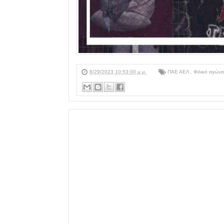
8/29/2023 10:53:00 μ.μ.
ΠΑΕ ΑΕΛ
,
Φιλικό αγών