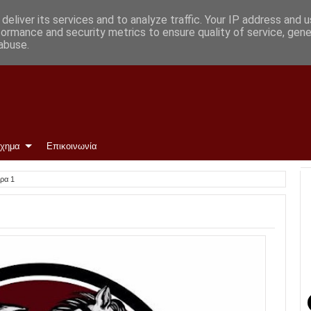
deliver its services and to analyze traffic. Your IP address and 
formance and security metrics to ensure quality of service, gen
abuse.
ίχημα
Επικοινωνία
ρα 1