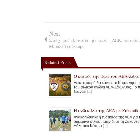
Next
Στοίχημα: «Σεντόνι» με γκολ η ΑΕΚ, περνάει
Μπόκα Τζούνιορς
Related Posts
Ο καιρός την ώρα του ΑΕΛ-Ζάκυ
Δείτε τι καιρό θα κάνει στο Καρπενήσι 
του φιλικού αγώνα ΑΕΛ-Ζάκυνθος. To π
ξεκινάει
[...]
Η ενδεκάδα της ΑΕΛ με Ζάκυνθο
Ανακοινώθηκε η ενδεκάδα της ΑΕΛ για 
σημερινό φιλικό παιχνίδι με τη Ζάκυνθο
Αθλητικό Κέντρο
[...]