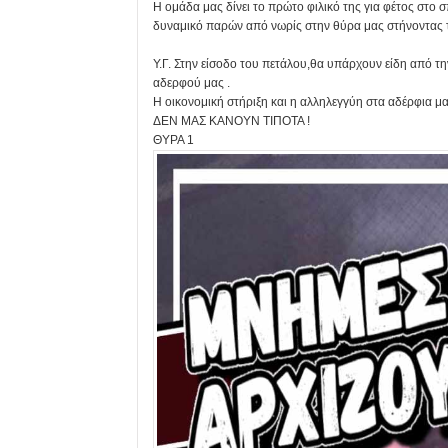
Η ομάδα μας δίνει το πρώτο φιλικό της για φέτος στο σπ
δυναμικό παρών από νωρίς στην θύρα μας στήνοντας τη
Υ.Γ. Στην είσοδο του πετάλου,θα υπάρχουν είδη από τη
αδερφού μας .
Η οικονομική στήριξη και η αλληλεγγύη στα αδέρφια μα
ΔΕΝ ΜΑΣ ΚΑΝΟΥΝ ΤΙΠΟΤΑ !
ΘΥΡΑ 1