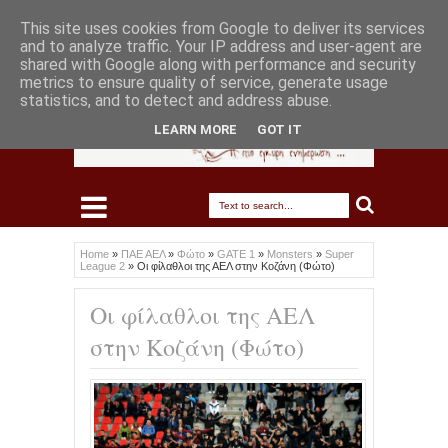
This site uses cookies from Google to deliver its services
and to analyze traffic. Your IP address and user-agent are
shared with Google along with performance and security
metrics to ensure quality of service, generate usage
statistics, and to detect and address abuse.
LEARN MORE
GOT IT
Home
»
ΠΑΕ ΑΕΛ
»
Φώτο
»
GATE 1
»
Monsters
»
Super
League 2
»
Οι φίλαθλοι της ΑΕΛ στην Κοζάνη (Φώτο)
Οι φίλαθλοι της ΑΕΛ
στην Κοζάνη (Φώτο)