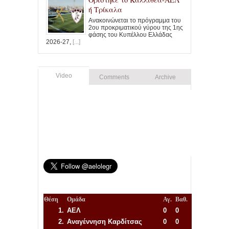
ή Τρίκαλα
Ανακοινώνεται το πρόγραμμα του
2ου προκριματικού γύρου της 1ης
φάσης του Κυπέλλου Ελλάδας
2026-27,
[...]
Video
Comments
Archive
Θέση
Ομάδα
Αγ.
Βαθ.
1.
ΑΕΛ
0
0
2.
Αναγέννηση
Καρδίτσας
0
0