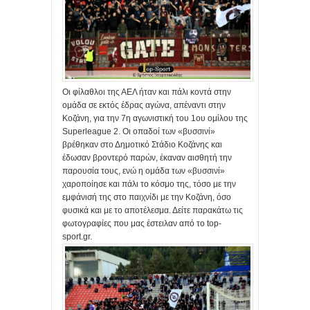
Οι φίλαθλοι της ΑΕΛ ήταν και πάλι κοντά στην
ομάδα σε εκτός έδρας αγώνα, απέναντι στην
Κοζάνη, για την 7η αγωνιστική του 1ου ομίλου της
Superleague 2. Οι οπαδοί των «βυσσινί»
βρέθηκαν στο Δημοτικό Στάδιο Κοζάνης και
έδωσαν βροντερό παρών, έκαναν αισθητή την
παρουσία τους, ενώ η ομάδα των «βυσσινί»
χαροποίησε και πάλι το κόσμο της, τόσο με την
εμφάνισή της στο παιχνίδι με την Κοζάνη, όσο
φυσικά και με το αποτέλεσμα. Δείτε παρακάτω τις
φωτογραφίες που μας έστειλαν από το top-
sport.gr.