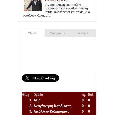
Την πρόσληψη του πρώην
προπονητή και της ΑΕΛ, Γιάννη
Τάτση, ανακοίνωσε και επίσημα ο
Απόλλων Καλαμα
[...]
Video
Comments
Archive
Θέση
Ομάδα
Αγ.
Βαθ.
1.
ΑΕΛ
0
0
2.
Αναγέννηση
Καρδίτσας
0
0
3.
Απόλλων Καλαμαριάς
0
0