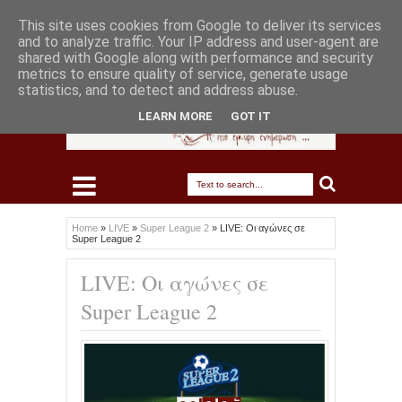
This site uses cookies from Google to deliver its services
and to analyze traffic. Your IP address and user-agent are
shared with Google along with performance and security
metrics to ensure quality of service, generate usage
statistics, and to detect and address abuse.
LEARN MORE
GOT IT
Home
»
LIVE
»
Super League 2
»
LIVE: Οι αγώνες σε
Super League 2
LIVE: Οι αγώνες σε
Super League 2