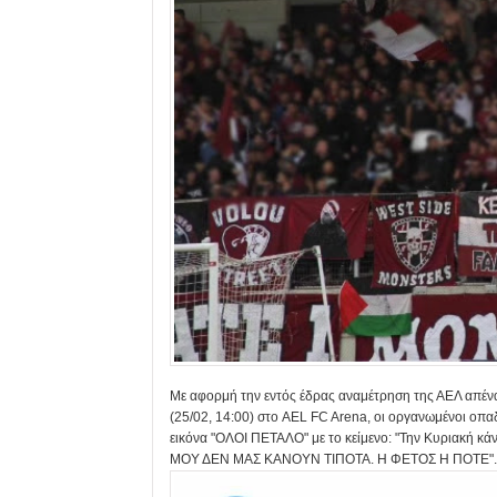
Με αφορμή την εντός έδρας αναμέτρηση της ΑΕΛ απέναν
(25/02, 14:00) στο AEL FC Arena, οι οργανωμένοι οπα
εικόνα "ΟΛΟΙ ΠΕΤΑΛΟ" με το κείμενο: "Την Κυριακή κ
ΜΟΥ ΔΕΝ ΜΑΣ ΚΑΝΟΥΝ ΤΙΠΟΤΑ. Η ΦΕΤΟΣ Η ΠΟΤΕ".