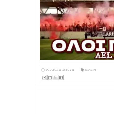
2/21/2024 10:45:00 μ.μ.
Monsters