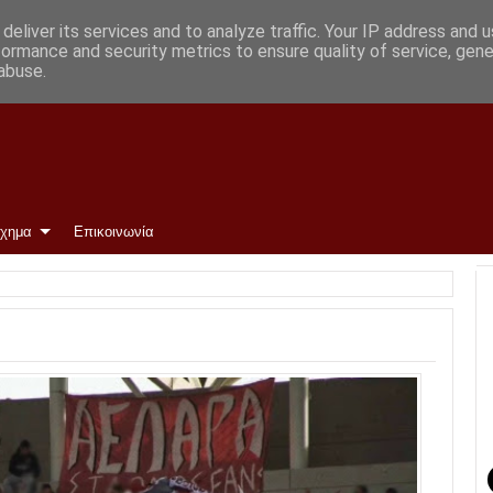
ι οι ομάδες
deliver its services and to analyze traffic. Your IP address and 
formance and security metrics to ensure quality of service, gen
abuse.
ίχημα
Επικοινωνία