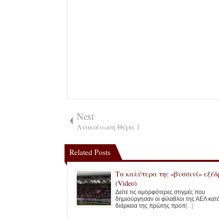
Next
Ανακοίνωση Θύρα 1
Related Posts
Τα καλύτερα της «βυσσινί» εξέδ
(Video)
Δείτε τις ομορφότερες στιγμές που
δημιούργησαν οι φίλαθλοι της ΑΕΛ κατ
διάρκεια της πρώτης προπ
[...]