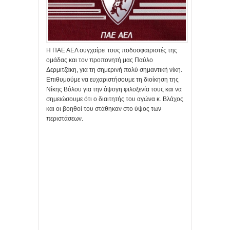
Η ΠΑΕ ΑΕΛ συγχαίρει τους ποδοσφαιριστές της
ομάδας και τον προπονητή μας Παύλο
Δερμιτζάκη, για τη σημερινή πολύ σημαντική νίκη.
Επιθυμούμε να ευχαριστήσουμε τη διοίκηση της
Νίκης Βόλου για την άψογη φιλοξενία τους και να
σημειώσουμε ότι ο διαιτητής του αγώνα κ. Βλάχος
και οι βοηθοί του στάθηκαν στο ύψος των
περιστάσεων.