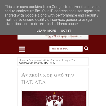
This site uses cookies from Google to deliver its services
and to analyze traffic. Your IP address and user-agent are
shared with Google along with performance and security
metrics to ensure quality of service, generate usage
statistics, and to detect and address abuse.
LEARN MORE
GOT IT
Home
»
Διαιτησία
»
ΠΑΕ ΑΕΛ
»
Super League 2
»
Ανακοίνωση από την ΠΑΕ ΑΕΛ
Ανακοίνωση από την
ΠΑΕ ΑΕΛ