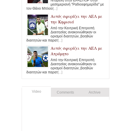
Νταβέλη στην ΕΡΑΣΠΟΡ στην
μεσημεριανή "Ραδιοεφημερίδα" με
τον Θάνο Μπλού
[...]
Αυτός σφυρίζει την ΑΕΛ με
την Κηφισιά
Από την Κεντρική Επιτροπή
Διαιτησίας ανακοινώθηκαν οι
ορισμοί διαιτητών, βοηθών
διαιτητών και παρατ
[...]
Αυτός σφυρίζει την ΑΕΛ με
Ατρόμητο
Από την Κεντρική Επιτροπή
Διαιτησίας ανακοινώθηκαν οι
ορισμοί διαιτητών, βοηθών
διαιτητών και παρατ
[...]
Video
Comments
Archive