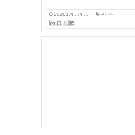
3/16/2024 10:56:00 μ.μ.
ΑΕΛ U-17