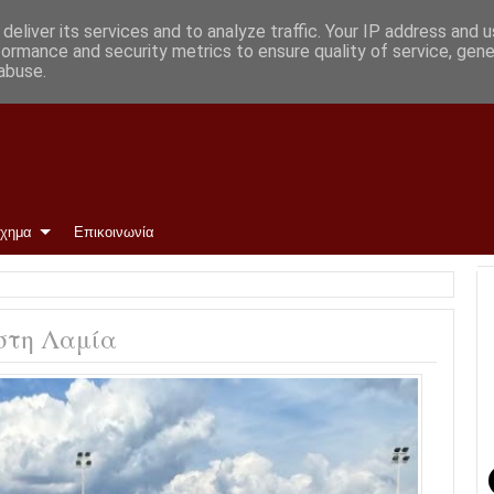
γεωργίου
deliver its services and to analyze traffic. Your IP address and 
formance and security metrics to ensure quality of service, gen
abuse.
ίχημα
Επικοινωνία
στη Λαμία