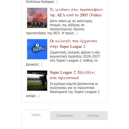
Απόλλων Καλαμα
[...]
Τι γινόταν στις προπονήσεις
της ΑΕΛ από το 2005 (Video)
Δείτε video με τις καλύτερες
στιγμές της εξέδρας σε
προηγούμενες πρώτες
προπονήσεις της ΑΕΛ. Η πρώτ
[...]
Οι αλλαγές που έρχονται
στην Super League 2
Σημαντικές αλλαγές φέρνει η νέα
αγωνιστική περίοδος 2026-2027
στη Super League 2, καθώς το
Διοικητι
[...]
Super League 2: Εξελίξεις
στα τηλεοπτικά
Σε κρίσιμη καμπή βρίσκονται οι
συζητήσεις για τα τηλεοπτικά
δικαιώματα της Super League 2
ενόψε
[...]
Video
Comments
Archive