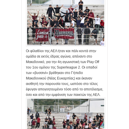
Οι φίλαθλοι της ΑΕΛ ήταν και πάλι κοντά στην
ομάδα σε εκτός έδρας αγώνα, απέναντι στο
Μακεδονικό, για την 4η αγωνιστική των Play Off
του 1ου ομίλου της Superleague 2. Οι οπαδοί
των «βυσσινί» βρέθηκαν στο Γήπεδο
Μακεδονικού (Νέας Ευκαρπίας) και έκαναν
αισθητή την παρουσία τους, ωστόσο στο τέλος
έφυγαν απογοητευμένοι τόσο από το αποτέλεσμα,
όσο και από την εμφάνιση των παικτών της ΑΕΛ.