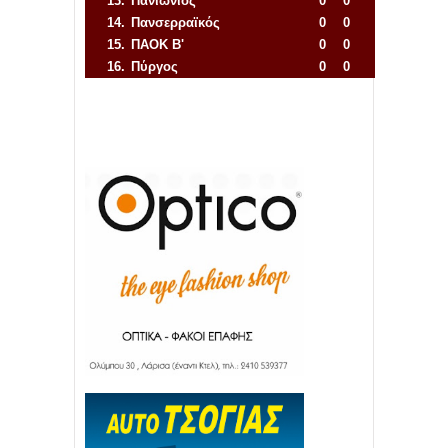
13.
Πανιώνιος
0
0
14.
Πανσερραϊκός
0
0
15.
ΠΑΟΚ Β'
0
0
16.
Πύργος
0
0
Απόλλων Πόντου
22
11