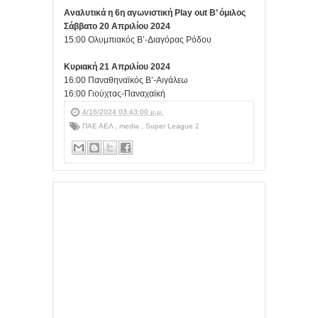
Αναλυτικά η 6η αγωνιστική Play out Β’ όμιλος
Σάββατο 20 Απριλίου 2024
15:00 Ολυμπιακός Β’-Διαγόρας Ρόδου
Κυριακή 21 Απριλίου 2024
16:00 Παναθηναϊκός Β’-Αιγάλεω
16:00 Γιούχτας-Παναχαϊκή
4/16/2024 03:43:00 μ.μ.
ΠΑΕ ΑΕΛ
,
media
,
Super League 2