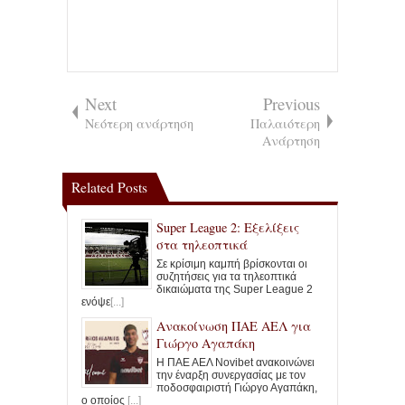
Next
Previous
Νεότερη ανάρτηση
Παλαιότερη
Ανάρτηση
Related Posts
Super League 2: Εξελίξεις
στα τηλεοπτικά
Σε κρίσιμη καμπή βρίσκονται οι
συζητήσεις για τα τηλεοπτικά
δικαιώματα της Super League 2
ενόψε
[...]
Ανακοίνωση ΠΑΕ ΑΕΛ για
Γιώργο Αγαπάκη
Η ΠΑΕ ΑΕΛ Novibet ανακοινώνει
την έναρξη συνεργασίας με τον
ποδοσφαιριστή Γιώργο Αγαπάκη,
ο οποίος
[...]