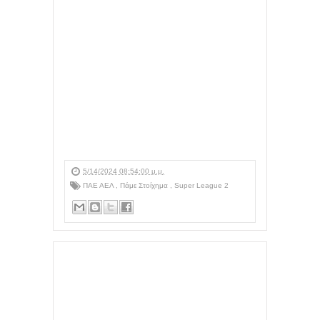
5/14/2024 08:54:00 μ.μ.
ΠΑΕ ΑΕΛ
,
Πάμε Στοίχημα
,
Super League 2