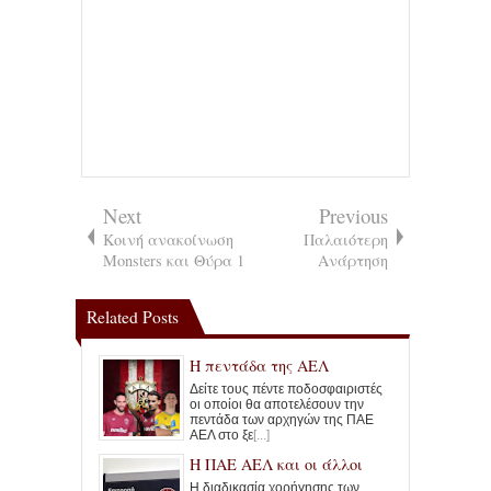
Next
Previous
Κοινή ανακοίνωση
Παλαιότερη
Monsters και Θύρα 1
Ανάρτηση
Related Posts
Η πεντάδα της ΑΕΛ
Δείτε τους πέντε ποδοσφαιριστές
οι οποίοι θα αποτελέσουν την
πεντάδα των αρχηγών της ΠΑΕ
ΑΕΛ στο ξε
[...]
Η ΠΑΕ ΑΕΛ και οι άλλοι
Η διαδικασία χορήγησης των