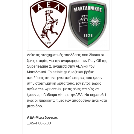
Δείτε τις στοιχηματικές αποδόσεις που δίνουν οι
ξένες εταιρίες για την αναμέτρηση των Play Off της
Superleague 2, ανάμεσα στην ΑΕΛ και τον
Μακεδονικό. Το
aelole.gr
έψαξε και βρήκε
αποδόσεις στο ίντερνετ από εταιρίες που έχουν
στην στοιχηματική λίστα τους, τον εντός έδρας
αγώνα των «βυσσινί», με τις ξένες εταιρίες να
έχουν προβάδισμα νίκης στην ΑΕΛ. Να σημειωθεί
πως οι παρακάτω τιμές των αποδόσεων είναι κατά
μέσο όρο.
ΑΕΛ-Μακεδονικός
1.45-4.00-6.00