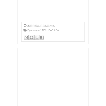
5/02/2024 10:58:00 π.μ.
Ερασιτεχνική ΑΕΛ
,
ΠΑΕ ΑΕΛ