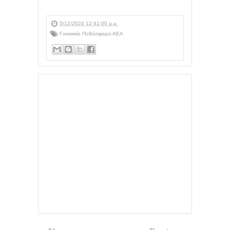
5/12/2024 12:41:00 μ.μ.
Γυναικείο Ποδόσφαιρο ΑΕΛ