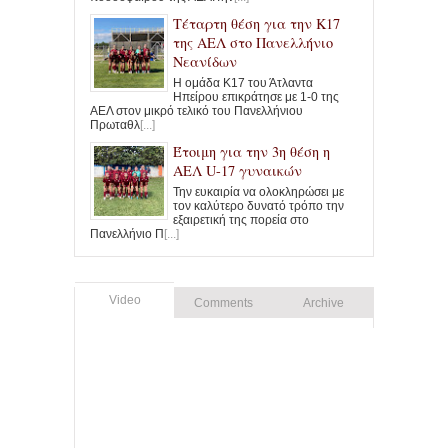
Τέταρτη θέση για την Κ17
της ΑΕΛ στο Πανελλήνιο
Νεανίδων
Η ομάδα Κ17 του Άτλαντα
Ηπείρου επικράτησε με 1-0 της
ΑΕΛ στον μικρό τελικό του Πανελλήνιου
Πρωταθλ
[...]
Έτοιμη για την 3η θέση η
ΑΕΛ U-17 γυναικών
Την ευκαιρία να ολοκληρώσει με
τον καλύτερο δυνατό τρόπο την
εξαιρετική της πορεία στο
Πανελλήνιο Π
[...]
Video
Comments
Archive