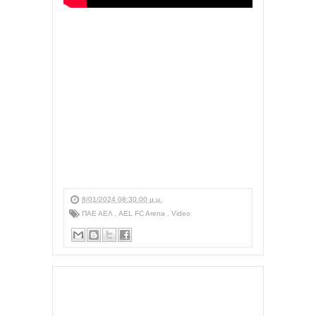
8/01/2024 08:30:00 μ.μ.
ΠΑΕ ΑΕΛ
,
AEL FC Arena
,
Video