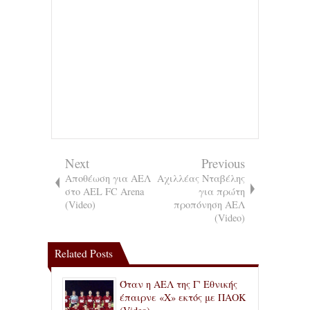
Next
Previous
Αποθέωση για ΑΕΛ
Αχιλλέας Νταβέλης
στο AEL FC Arena
για πρώτη
(Video)
προπόνηση ΑΕΛ
(Video)
Related Posts
Όταν η ΑΕΛ της Γ' Εθνικής
έπαιρνε «Χ» εκτός με ΠΑΟΚ