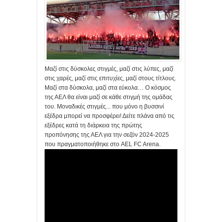
Μαζί στις δύσκολες στιγμές, μαζί στις λύπες, μαζί
στις χαρές, μαζί στις επιτυχίες, μαζί στους τίτλους.
Μαζί στα δύσκολα, μαζί στα εύκολα… Ο κόσμος
της ΑΕΛ θα είναι μαζί σε κάθε στιγμή της ομάδας
του. Μοναδικές στιγμές... που μόνο η βυσσινί
εξέδρα μπορεί να προσφέρει! Δείτε πλάνα από τις
εξέδρες κατά τη διάρκεια της πρώτης
προπόνησης της ΑΕΛ για την σεζόν 2024-2025
που πραγματοποιήθηκε στο AEL FC Arena.