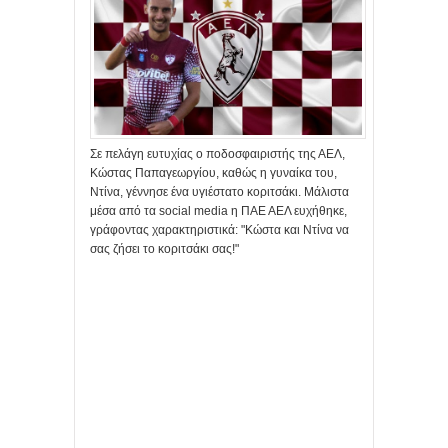
Σε πελάγη ευτυχίας ο ποδοσφαιριστής της ΑΕΛ,
Κώστας Παπαγεωργίου, καθώς η γυναίκα του,
Ντίνα, γέννησε ένα υγιέστατο κοριτσάκι. Μάλιστα
μέσα από τα social media η ΠΑΕ ΑΕΛ ευχήθηκε,
γράφοντας χαρακτηριστικά: "Κώστα και Ντίνα να
σας ζήσει το κοριτσάκι σας!"