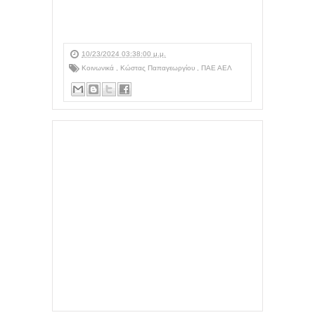
10/23/2024 03:38:00 μ.μ.
Κοινωνικά
,
Κώστας Παπαγεωργίου
,
ΠΑΕ ΑΕΛ