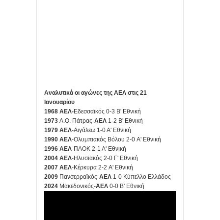
Αναλυτικά οι αγώνες της ΑΕΛ στις 21
Ιανουαρίου
1968
ΑΕΛ-
Εδεσσαϊκός 0-3 Β' Εθνική
1973
Α.Ο. Πάτρας-
ΑΕΛ
1-2 Β' Εθνική
1979
ΑΕΛ
-Αιγάλεω 1-0 Α' Εθνική
1990
ΑΕΛ
-Ολυμπιακός Βόλου 2-0 Α' Εθνική
1996
ΑΕΛ
-ΠΑΟΚ 2-1 Α' Εθνική
2004
ΑΕΛ
-Ηλυσιακός 2-0 Γ' Εθνική
2007
ΑΕΛ
-Κέρκυρα 2-2 Α' Εθνική
2009
Πανσερραϊκός-
ΑΕΛ
1-0 Κύπελλο Ελλάδος
2024
Μακεδονικός-
ΑΕΛ
0-0 Β' Εθνική