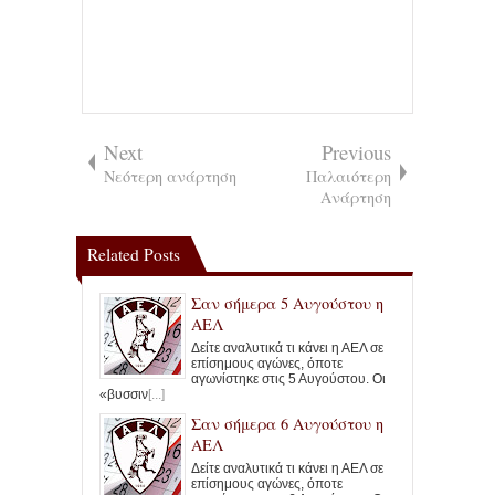
Next
Previous
Νεότερη ανάρτηση
Παλαιότερη
Ανάρτηση
Related Posts
Σαν σήμερα 5 Αυγούστου η
ΑΕΛ
Δείτε αναλυτικά τι κάνει η ΑΕΛ σε
επίσημους αγώνες, όποτε
αγωνίστηκε στις 5 Αυγούστου. Οι
«βυσσιν
[...]
Σαν σήμερα 6 Αυγούστου η
ΑΕΛ
Δείτε αναλυτικά τι κάνει η ΑΕΛ σε
επίσημους αγώνες, όποτε