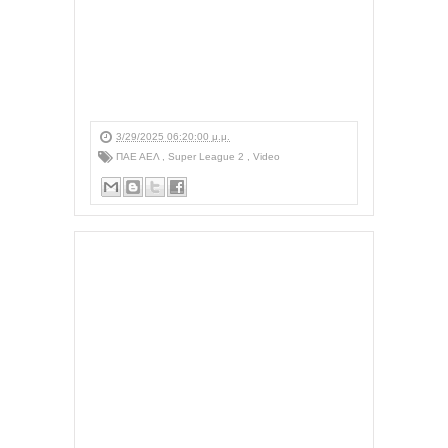
3/29/2025 06:20:00 μ.μ.
ΠΑΕ ΑΕΛ
,
Super League 2
,
Video