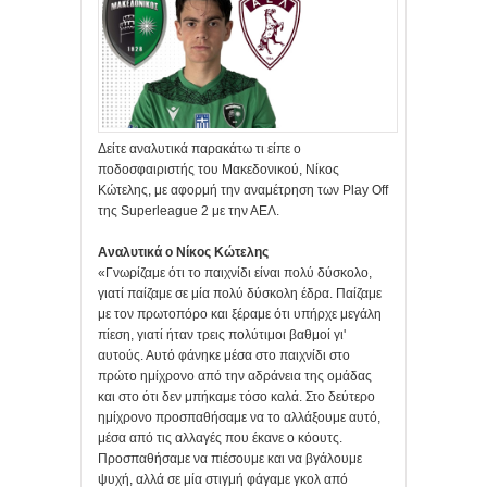
Δείτε αναλυτικά παρακάτω τι είπε ο
ποδοσφαιριστής του Μακεδονικού, Νίκος
Κώτελης, με αφορμή την αναμέτρηση των Play Off
της Superleague 2 με την ΑΕΛ.
Αναλυτικά ο Νίκος Κώτελης
«Γνωρίζαμε ότι το παιχνίδι είναι πολύ δύσκολο,
γιατί παίζαμε σε μία πολύ δύσκολη έδρα. Παίζαμε
με τον πρωτοπόρο και ξέραμε ότι υπήρχε μεγάλη
πίεση, γιατί ήταν τρεις πολύτιμοι βαθμοί γι'
αυτούς. Αυτό φάνηκε μέσα στο παιχνίδι στο
πρώτο ημίχρονο από την αδράνεια της ομάδας
και στο ότι δεν μπήκαμε τόσο καλά. Στο δεύτερο
ημίχρονο προσπαθήσαμε να το αλλάξουμε αυτό,
μέσα από τις αλλαγές που έκανε ο κόουτς.
Προσπαθήσαμε να πιέσουμε και να βγάλουμε
ψυχή, αλλά σε μία στιγμή φάγαμε γκολ από