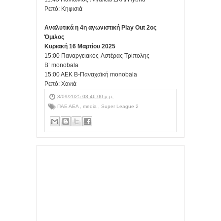
Ρεπό: Κηφισιά
Αναλυτικά η 4η αγωνιστική Play Out 2ος
Όμιλος
Κυριακή 16 Μαρτίου 2025
15:00 Παναργειακός-Αστέρας Τρίπολης
B’ monobala
15:00 ΑΕΚ Β-Παναχαϊκή monobala
Ρεπό: Χανιά
3/09/2025 08:46:00 μ.μ.
ΠΑΕ ΑΕΛ
,
media
,
Super League 2