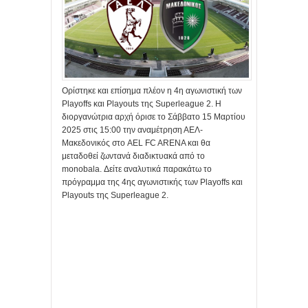
Ορίστηκε και επίσημα πλέον η 4η αγωνιστική των
Playoffs και Playouts της Superleague 2. Η
διοργανώτρια αρχή όρισε το Σάββατο 15 Μαρτίου
2025 στις 15:00 την αναμέτρηση ΑΕΛ-
Μακεδονικός στο AEL FC ARENA και θα
μεταδοθεί ζωντανά διαδικτυακά από το
monobala. Δείτε αναλυτικά παρακάτω το
πρόγραμμα της 4ης αγωνιστικής των Playoffs και
Playouts της Superleague 2.