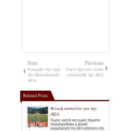
Next
Previous
Ο καιρός την ώρα
Γιατί έμειναν εκτός
του Μακεδονικός-
αποστολής της ΑΕΛ
ΑΕΛ
Related Posts
Φιλική ισοπαλία για την
ΑΕΛ
Χωρίς νικητή και χωρίς τέρματα
ολοκληρώθηκε η φιλική
αναμέτρηση της ΑΕΛ απέναντι στη