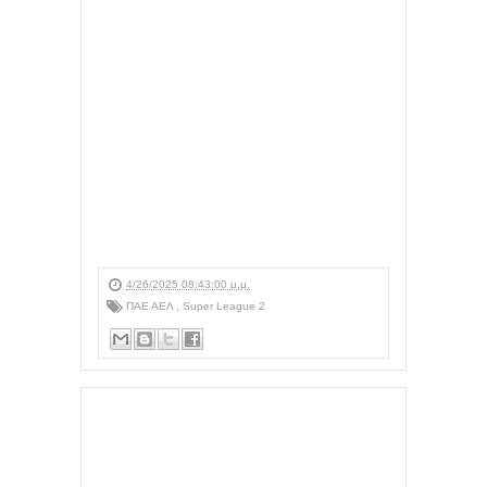
4/26/2025 08:43:00 μ.μ.
ΠΑΕ ΑΕΛ
,
Super League 2