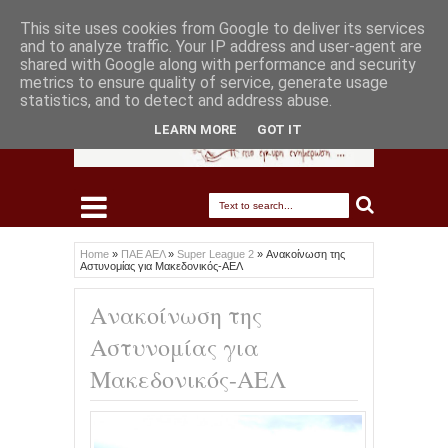
This site uses cookies from Google to deliver its services
and to analyze traffic. Your IP address and user-agent are
shared with Google along with performance and security
metrics to ensure quality of service, generate usage
statistics, and to detect and address abuse.
LEARN MORE
GOT IT
Home
»
ΠΑΕ ΑΕΛ
»
Super League 2
»
Ανακοίνωση της
Αστυνομίας για Μακεδονικός-ΑΕΛ
Ανακοίνωση της
Αστυνομίας για
Μακεδονικός-ΑΕΛ