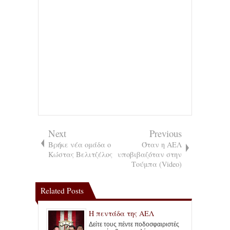
Next
Previous
Βρήκε νέα ομάδα ο
Όταν η ΑΕΛ
Κώστας Βελιτζέλος
υποβιβαζόταν στην
Τούμπα (Video)
Related Posts
Η πεντάδα της ΑΕΛ
Δείτε τους πέντε ποδοσφαιριστές