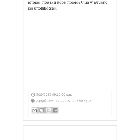
ιστορία, που έχει πάρει πρωτάθλημα Α’ Εθνικής
και υποβιβάζεται.
5/29/2025 09:10:00 μ.μ.
Αφιερώματα
,
ΠΑΕ ΑΕΛ
,
Superleague