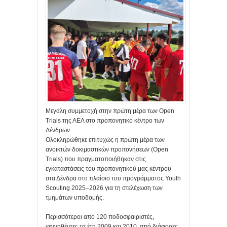
Μεγάλη συμμετοχή στην πρώτη μέρα των Open
Trials της ΑΕΛ στο προπονητικό κέντρο των
Δένδρων.
Ολοκληρώθηκε επιτυχώς η πρώτη μέρα των
ανοικτών δοκιμαστικών προπονήσεων (Open
Trials) που πραγματοποιήθηκαν στις
εγκαταστάσεις του προπονητικού μας κέντρου
στα Δένδρα στο πλαίσιο του προγράμματος Youth
Scouting 2025–2026 για τη στελέχωση των
τμημάτων υποδομής.
Περισσότεροι από 120 ποδοσφαιριστές,
γεννηθέντες τα έτη 2009 και 2010, από διάφορες