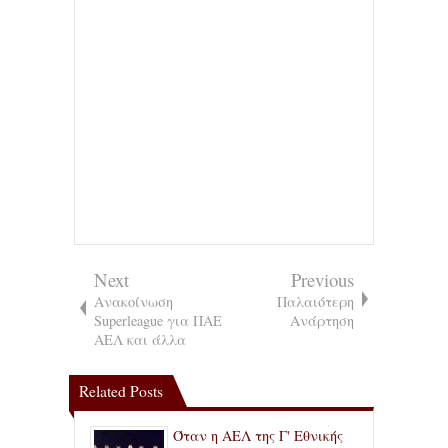
Next
Previous
Ανακοίνωση
Παλαιότερη
Superleague για ΠΑΕ
Ανάρτηση
ΑΕΛ και άλλα
Related Posts
Όταν η ΑΕΛ της Γ' Εθνικής