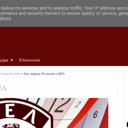
deliver its services and to analyze traffic. Your IP address and 
formance and security metrics to ensure quality of service, gen
abuse.
ίχημα
Επικοινωνία
o Game
»
Video
»
Σαν σήμερα 25 Ιουνίου η ΑΕΛ
ΕΛ