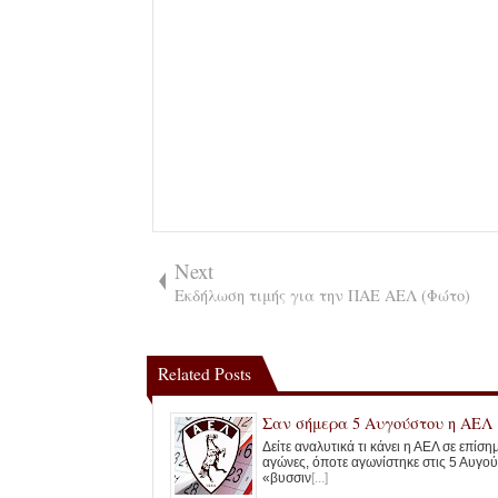
Next
Εκδήλωση τιμής για την ΠΑΕ ΑΕΛ (Φώτο)
Related Posts
Σαν σήμερα 5 Αυγούστου η ΑΕΛ
Δείτε αναλυτικά τι κάνει η ΑΕΛ σε επίσ
αγώνες, όποτε αγωνίστηκε στις 5 Αυγού
«βυσσιν
[...]