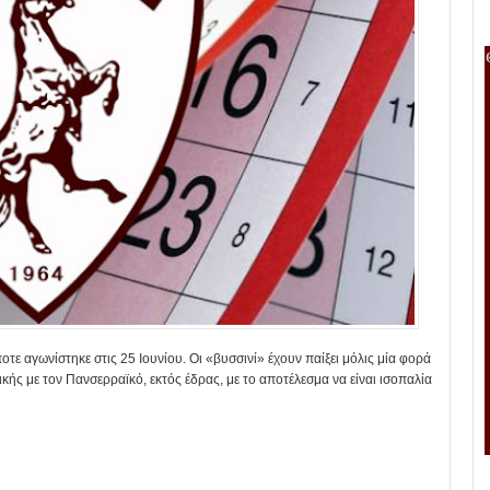
ποτε αγωνίστηκε στις 25 Ιουνίου. Οι «βυσσινί» έχουν παίξει μόλις μία φορά
κής με τον Πανσερραϊκό, εκτός έδρας, με το αποτέλεσμα να είναι ισοπαλία