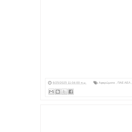
6/25/2025 11:04:00 π.μ.
Αφιερώματα
,
ΠΑΕ ΑΕΛ