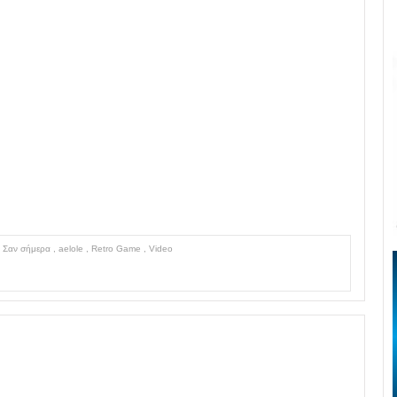
,
Σαν σήμερα
,
aelole
,
Retro Game
,
Video